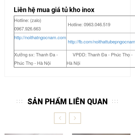
Liên hệ mua giá tủ kho inox
Hotline: (zalo)
Hotline: 0963.046.519
0967.926.663
http://noithatngocnam.com
http://fb.com/noithattubepngocna
Xưởng sx: Thanh Đa -
VPĐD: Thanh Đa - Phúc Thọ -
Phúc Thọ - Hà Nội
Hà Nội
SẢN PHẨM LIÊN QUAN