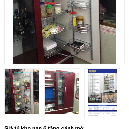
Giá tủ kho nan 6 tầng cánh mở