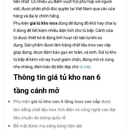
tiến nhất. Có nhiều ưu điểm vượt trội phù hợp với người
việt, được phân phối độc quyền tại Việt Nam qua các cửa
hàng và đại lý chính hãng.
Phụ kiện
giá tủ kho inox
dùng để đựng đồ khô hay chai lọ
ít dùng để tiết kiệm nhiều diện tích cho tủ bếp. Cánh cửa
tủ được thiết kế di động linh hoạt rất tiện lọi khi sử
dụng. Sản phẩm được làm bằng chất liệu inox cao cấp
giúp đựng, được đảm bảo gạo an toàn, vệ sinh. Giá tủ kho
tủ bếp đi kèm với ray trượt giảm chấn, đóng mở vô cùng
nhẹ nhàng, đảm bảo độ bền đẹp cho
tủ bếp
.
Thông tin giá tủ kho nan 6
tầng cánh mở
Phụ kiện
giá tủ kho nan 6 tầng inox cao cấp
được
làm bằng chất liệu inox tĩnh điện và công nghệ cao đạt
tiêu chuẩn đo lường quốc tế
Bề mặt được mạ sáng bóng hiện đại