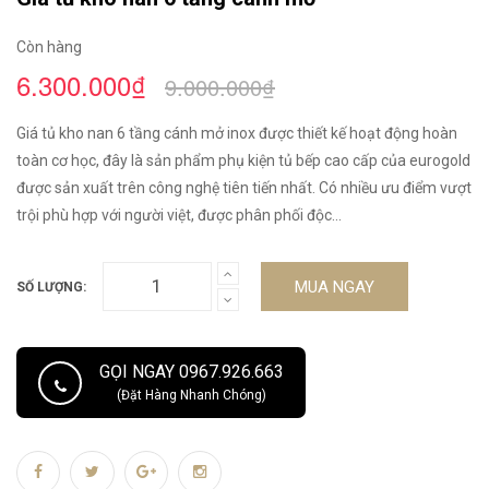
Còn hàng
6.300.000₫
9.000.000₫
Giá tủ kho nan 6 tầng cánh mở inox được thiết kế hoạt động hoàn
toàn cơ học, đây là sản phẩm phụ kiện tủ bếp cao cấp của eurogold
được sản xuất trên công nghệ tiên tiến nhất. Có nhiều ưu điểm vượt
trội phù hợp với người việt, được phân phối độc...
MUA NGAY
SỐ LƯỢNG:
GỌI NGAY 0967.926.663
(Đặt Hàng Nhanh Chóng)