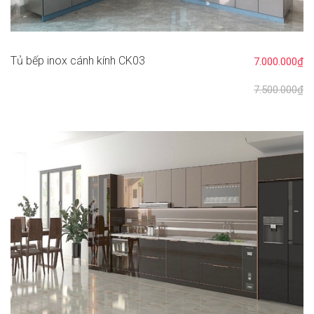
Tủ bếp inox cánh kính CK03
7.000.000₫
7.500.000₫