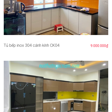
Tủ bếp inox 304 cánh kính CK04
9.000.000₫