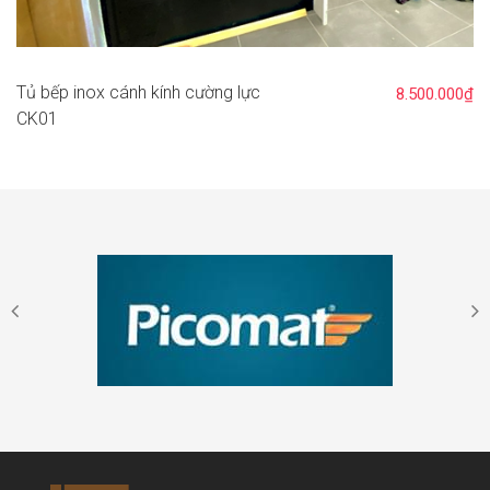
Tủ bếp inox cánh kính cường lực
8.500.000₫
CK01