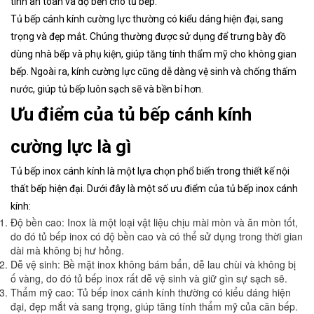
tính an toàn và độ bền cho tủ bếp.
Tủ bếp cánh kính cường lực thường có kiểu dáng hiện đại, sang
trọng và đẹp mắt. Chúng thường được sử dụng để trưng bày đồ
dùng nhà bếp và phụ kiện, giúp tăng tính thẩm mỹ cho không gian
bếp. Ngoài ra, kính cường lực cũng dễ dàng vệ sinh và chống thấm
nước, giúp tủ bếp luôn sạch sẽ và bền bỉ hơn.
Ưu điểm của tủ bếp cánh kính
cường lực là gì
Tủ bếp inox cánh kính là một lựa chọn phổ biến trong thiết kế nội
thất bếp hiện đại. Dưới đây là một số ưu điểm của tủ bếp inox cánh
kính:
Độ bền cao: Inox là một loại vật liệu chịu mài mòn và ăn mòn tốt,
do đó tủ bếp inox có độ bền cao và có thể sử dụng trong thời gian
dài mà không bị hư hỏng.
Dễ vệ sinh: Bề mặt inox không bám bẩn, dễ lau chùi và không bị
ố vàng, do đó tủ bếp inox rất dễ vệ sinh và giữ gìn sự sạch sẽ.
Thẩm mỹ cao: Tủ bếp inox cánh kính thường có kiểu dáng hiện
đại, đẹp mắt và sang trọng, giúp tăng tính thẩm mỹ của căn bếp.