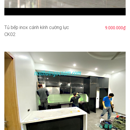
Tủ bếp inox cánh kính cường lực
9.000.000₫
CK02