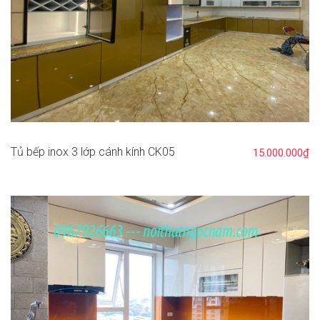
Tủ bếp inox 3 lớp cánh kính CK05
15.000.000₫