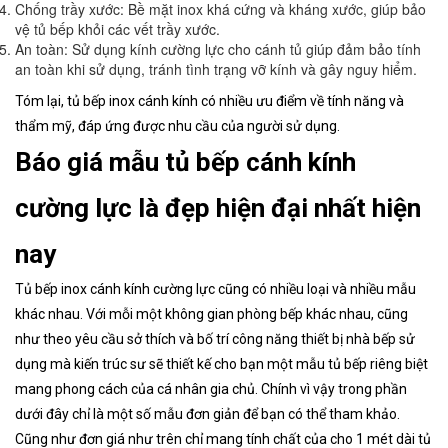
Chống trầy xước: Bề mặt inox khá cứng và kháng xước, giúp bảo
vệ tủ bếp khỏi các vết trầy xước.
An toàn: Sử dụng kính cường lực cho cánh tủ giúp đảm bảo tính
an toàn khi sử dụng, tránh tình trạng vỡ kính và gây nguy hiểm.
Tóm lại, tủ bếp inox cánh kính có nhiều ưu điểm về tính năng và
thẩm mỹ, đáp ứng được nhu cầu của người sử dụng.
Báo giá mẫu tủ bếp cánh kính
cường lực là đẹp hiện đại nhất hiện
nay
Tủ bếp inox cánh kính cường lực cũng có nhiều loại và nhiều mẫu
khác nhau. Với mỗi một không gian phòng bếp khác nhau, cũng
như theo yêu cầu sở thích và bố trí công năng thiết bị nhà bếp sử
dụng mà kiến trúc sư sẽ thiết kế cho bạn một mẫu tủ bếp riêng biệt
mang phong cách của cá nhân gia chủ. Chính vì vậy trong phần
dưới đây chỉ là một số mẫu đơn giản để bạn có thể tham khảo.
Cũng như đơn giá như trên chỉ mang tính chất của cho 1 mét dài tủ