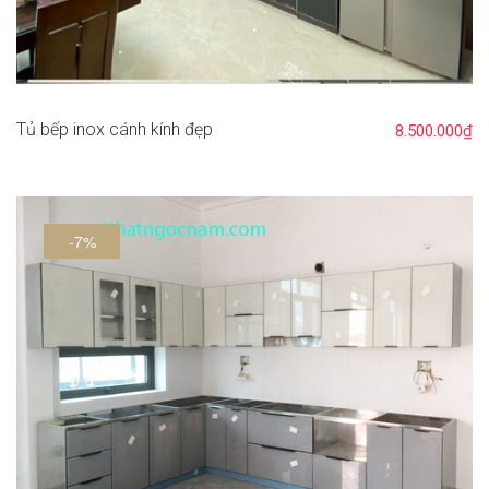
Tủ bếp inox cánh kính đẹp
8.500.000₫
-7%