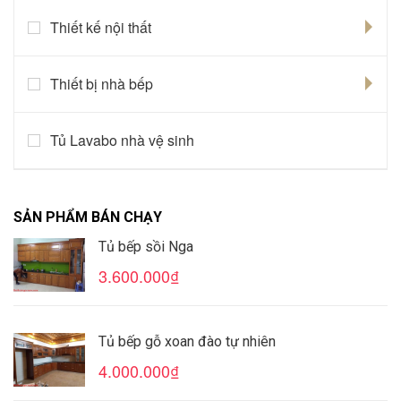
Thiết kế nội thất
Thiết bị nhà bếp
Tủ Lavabo nhà vệ sinh
SẢN PHẨM BÁN CHẠY
Tủ bếp sồi Nga
3.600.000₫
Tủ bếp gỗ xoan đào tự nhiên
4.000.000₫