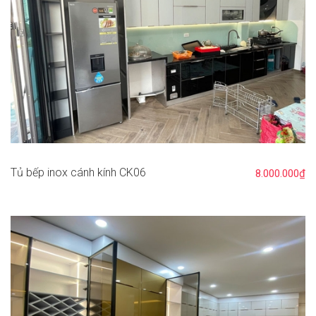
Tủ bếp inox cánh kính CK06
8.000.000₫