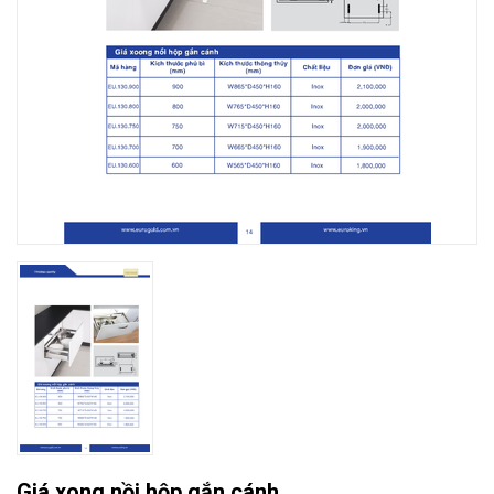
Giá xong nồi hộp gắn cánh