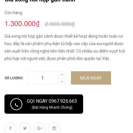
Còn hàng
1.300.000₫
2.000.000₫
Giá xong nồi hộp gắn cánh được thiết kế hoạt động hoàn toàn cơ
học, đây là sản phẩm phụ kiện tủ bếp cao cấp của eurogold được
sản xuất trên công nghệ tiên tiến nhất. Có nhiều ưu điểm vượt trội
phù hợp với người việt, được phân phối độc quyền tại Việt...
MUA NGAY
SỐ LƯỢNG:
GỌI NGAY 0967.926.663
(Đặt Hàng Nhanh Chóng)