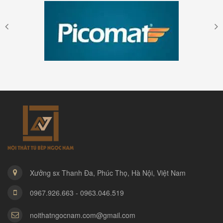
Xưởng sx Thanh Đa, Phúc Thọ, Hà Nội, Việt Nam
0967.926.663 - 0963.046.519
noithatngocnam.com@gmail.com