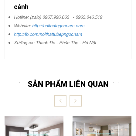
cánh
Hotline: (zalo) 0967.926.663 - 0963.046.519
Website:
http://noithatngocnam.com
http://fb.com/noithattubepngocnam
Xưởng sx: Thanh Đa - Phúc Thọ - Hà Nội
SẢN PHẨM LIÊN QUAN