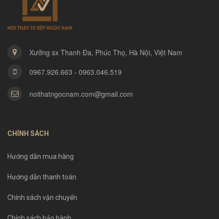
Xưởng sx Thanh Đa, Phúc Thọ, Hà Nội, Việt Nam
0967.926.663 - 0963.046.519
noithatngocnam.com@gmail.com
CHÍNH SÁCH
Hướng dẫn mua hàng
Hướng dẫn thanh toán
Chính sách vận chuyển
Chính sách bảo hành