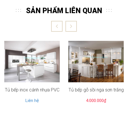
SẢN PHẨM LIÊN QUAN
Tủ bếp inox cánh nhựa PVC
Tủ bếp gỗ sồi nga sơn trắng
Liên hệ
4.000.000₫