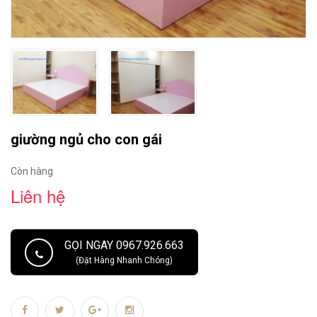
giường ngủ cho con gái
Còn hàng
Liên hệ
GỌI NGAY 0967.926.663
(Đặt Hàng Nhanh Chóng)