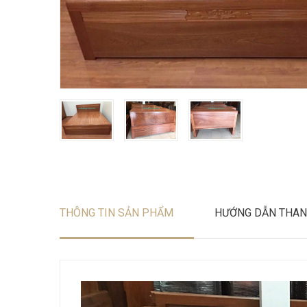
THÔNG TIN SẢN PHẨM
HƯỚNG DẪN THAN