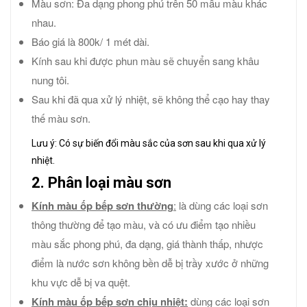
Màu sơn: Đa dạng phong phú trên 50 mẫu màu khác
nhau.
Báo giá là 800k/ 1 mét dài.
Kính sau khi được phun màu sẽ chuyển sang khâu
nung tôi.
Sau khi đã qua xử lý nhiệt, sẽ không thể cạo hay thay
thế màu sơn.
Lưu ý: Có sự biến đổi màu sắc của sơn sau khi qua xử lý
nhiệt.
2. Phân loại màu sơn
Kính màu ốp bếp sơn thường
:
là dùng các loại sơn
thông thường để tạo màu, và có ưu điểm tạo nhiều
màu sắc phong phú, đa dạng, giá thành thấp, nhược
điểm là nước sơn không bền dễ bị trầy xước ở những
khu vực dễ bị va quệt.
Kính màu ốp bếp sơn chịu nhiệt:
dùng các loại sơn