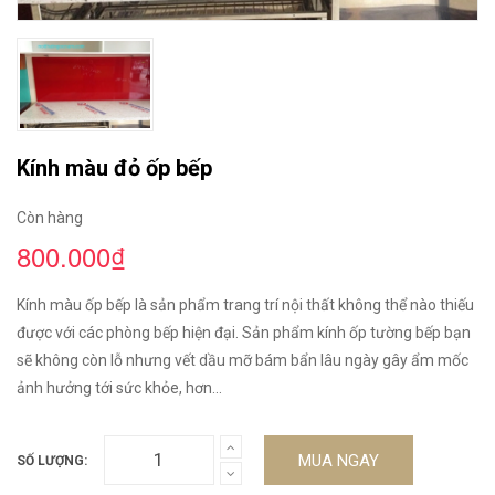
Kính màu đỏ ốp bếp
Còn hàng
800.000₫
Kính màu ốp bếp là sản phẩm trang trí nội thất không thể nào thiếu
được với các phòng bếp hiện đại. Sản phẩm kính ốp tường bếp bạn
sẽ không còn lỗ nhưng vết dầu mỡ bám bẩn lâu ngày gây ẩm mốc
ảnh hưởng tới sức khỏe, hơn...
MUA NGAY
SỐ LƯỢNG: