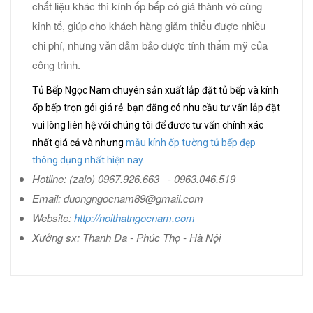
chất liệu khác thì kính ốp bếp có giá thành vô cùng
kinh tế, giúp cho khách hàng giảm thiểu được nhiều
chi phí, nhưng vẫn đảm bảo được tính thẩm mỹ của
công trình.
Tủ Bếp Ngọc Nam chuyên sản xuất lắp đặt tủ bếp và kính
ốp bếp trọn gói giá rẻ. bạn đăng có nhu cầu tư vấn lắp đặt
vui lòng liên hệ với chúng tôi để đươc tư vấn chính xác
nhất giá cả và nhưng
mẫu kính ốp tường tủ bếp đẹp
thông dụng nhất hiện nay.
Hotline: (zalo) 0967.926.663 - 0963.046.519
Email: duongngocnam89@gmail.com
Website:
http://noithatngocnam.com
Xưởng sx: Thanh Đa - Phúc Thọ - Hà Nội