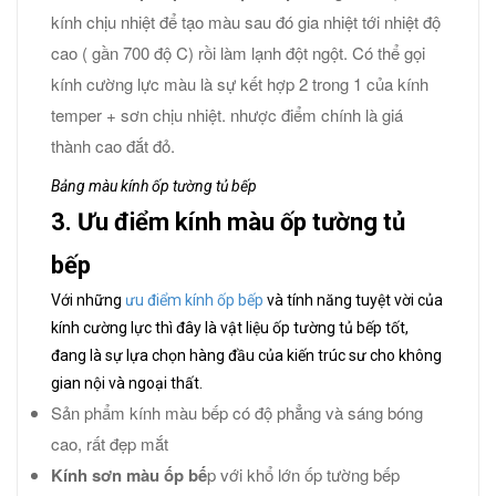
kính chịu nhiệt để tạo màu sau đó gia nhiệt tới nhiệt độ
cao ( gần 700 độ C) rồi làm lạnh đột ngột. Có thể gọi
kính cường lực màu là sự kết hợp 2 trong 1 của kính
temper + sơn chịu nhiệt. nhược điểm chính là giá
thành cao đắt đỏ.
Bảng màu kính ốp tường tủ bếp
3. Ưu điểm kính màu ốp tường tủ
bếp
Với những
ưu điểm kính ốp bếp
và tính năng tuyệt vời của
kính cường lực thì đây là vật liệu ốp tường tủ bếp tốt,
đang là sự lựa chọn hàng đầu của kiến trúc sư cho không
gian nội và ngoại thất.
Sản phẩm kính màu bếp có độ phẳng và sáng bóng
cao, rất đẹp mắt
Kính sơn màu ốp bế
p với khổ lớn ốp tường bếp