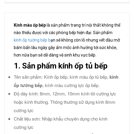
Kính màu ốp bếp
là sản phẩm trang trí nội thất không thể
nào thiếu được với các phòng bếp hiện đại. Sản phẩm
kính ốp tường bếp b
ạn sẽ không còn lỗ nhưng vết dầu mỡ
bám bẩn lâu ngày gây ẩm mốc ảnh hưởng tới sức khỏe,
hơn nữa bạn sẽ dễ dàng vệ sinh khu vực bếp.
1. Sản phẩm kính ốp tủ bếp
Tên sản phẩm: Kính ốp bếp, kính màu ốp tủ bếp,
kính
ốp tường bếp
, kính màu cường lực ốp bếp.
Độ dày kính: 8mm, 12mm, 10mm kính tôi cường lực
hoặc kính thường. Thông thường sử dụng kính 8mm
cường lực
Chất liệu sơn: Nhập khẩu chuyên dụng cho kính
cường lực