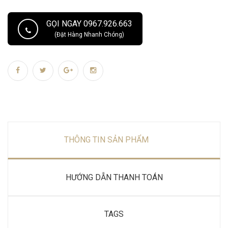
GỌI NGAY 0967.926.663
(Đặt Hàng Nhanh Chóng)
THÔNG TIN SẢN PHẨM
HƯỚNG DẪN THANH TOÁN
TAGS