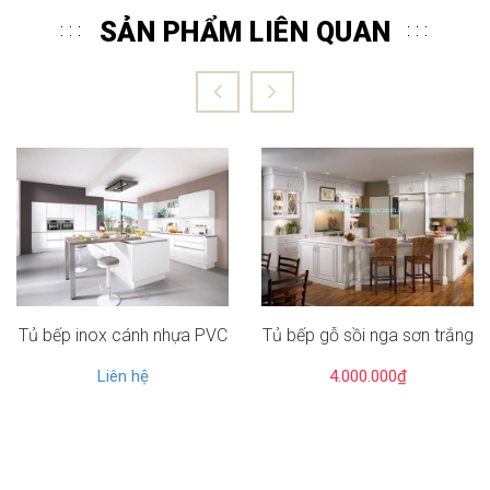
SẢN PHẨM LIÊN QUAN
Tủ bếp inox cánh nhựa PVC
Tủ bếp gỗ sồi nga sơn trắng
Liên hệ
4.000.000₫