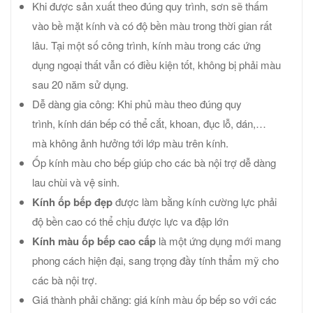
Khi được sản xuất theo đúng quy trình, sơn sẽ thấm
vào bề mặt kính và có độ bền màu trong thời gian rất
lâu. Tại một số công trình, kính màu trong các ứng
dụng ngoại thất vẫn có điều kiện tốt, không bị phải màu
sau 20 năm sử dụng.
Dễ dàng gia công: Khi phủ màu theo đúng quy
trình, kính dán bếp có thể cắt, khoan, đục lỗ, dán,…
mà không ảnh hưởng tới lớp màu trên kính.
Ốp kính màu cho bếp giúp cho các bà nội trợ dễ dàng
lau chùi và vệ sinh.
Kính ốp bếp đẹp
được làm bằng kính cường lực phải
độ bền cao có thể chịu được lực va đập lớn
Kính màu ốp bếp cao cấp
là một ứng dụng mới mang
phong cách hiện đại, sang trọng đầy tính thẩm mỹ cho
các bà nội trợ.
Giá thành phải chăng: giá kính màu ốp bếp so với các