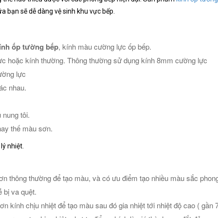
a bạn sẽ dễ dàng vệ sinh khu vực bếp.
ính ốp tường bếp
, kính màu cường lực ốp bếp.
ực hoặc kính thường. Thông thường sử dụng kính 8mm cường lực
ường lực
ác nhau.
nung tôi.
thay thế màu sơn.
lý nhiệt.
sơn thông thường để tạo màu, và có ưu điểm tạo nhiều màu sắc phong
 bị va quệt.
ơn kính chịu nhiệt để tạo màu sau đó gia nhiệt tới nhiệt độ cao ( gần 7