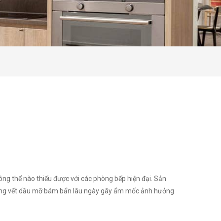
ông thể nào thiếu được với các phòng bếp hiện đại. Sản
ưng vết dầu mỡ bám bẩn lâu ngày gây ẩm mốc ảnh hưởng