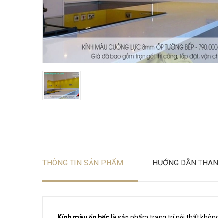
THÔNG TIN SẢN PHẨM
HƯỚNG DẪN THAN
Kính màu ốp bếp
là sản phẩm trang trí nội thất khôn