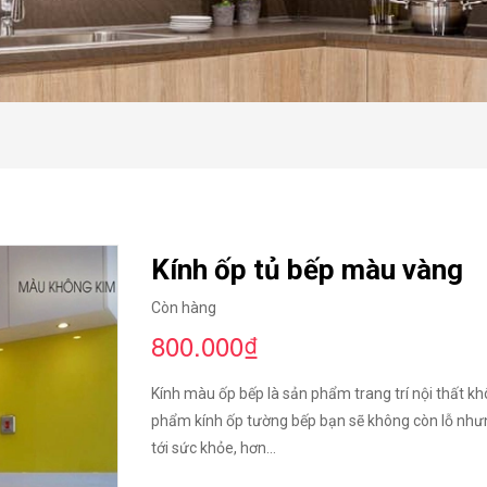
Kính ốp tủ bếp màu vàng
Còn hàng
800.000₫
Kính màu ốp bếp là sản phẩm trang trí nội thất kh
phẩm kính ốp tường bếp bạn sẽ không còn lỗ nh
tới sức khỏe, hơn...