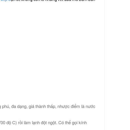
 phú, đa dạng, giá thành thấp, nhược điểm là nước
00 độ C) rồi làm lạnh đột ngột. Có thể gọi kính