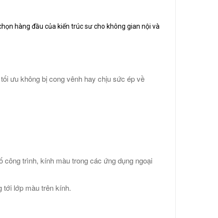
a chọn hàng đầu của kiến trúc sư cho không gian nội và
 tối ưu không bị cong vênh hay chịu sức ép về
số công trình, kính màu trong các ứng dụng ngoại
tới lớp màu trên kính.