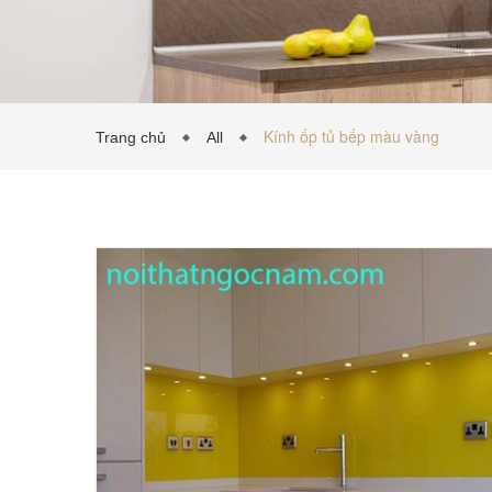
Kính ốp tủ bếp màu vàng
Trang chủ
All