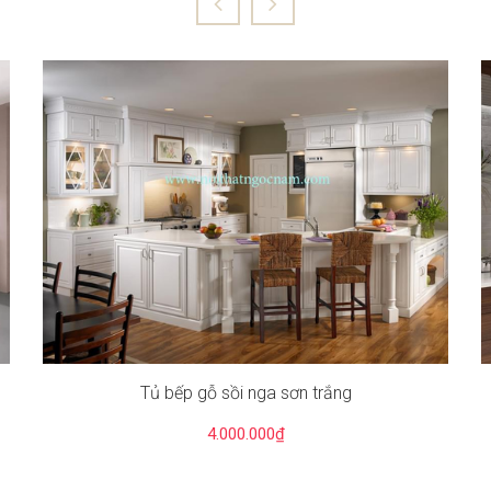
Tủ bếp gỗ sồi nga sơn trắng
4.000.000₫