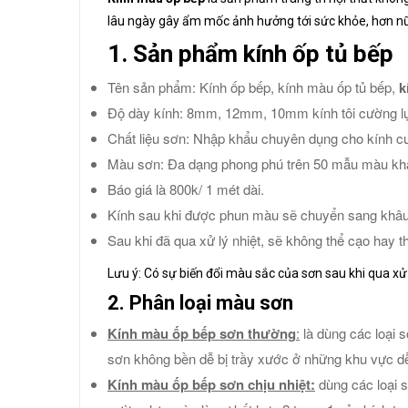
lâu ngày gây ẩm mốc ảnh hưởng tới sức khỏe, hơn nữ
1. Sản phẩm kính ốp tủ bếp
Tên sản phẩm: Kính ốp bếp, kính màu ốp tủ bếp,
k
Độ dày kính: 8mm, 12mm, 10mm kính tôi cường l
Chất liệu sơn: Nhập khẩu chuyên dụng cho kính c
Màu sơn: Đa dạng phong phú trên 50 mẫu màu kh
Báo giá là 800k/ 1 mét dài.
Kính sau khi được phun màu sẽ chuyển sang khâu 
Sau khi đã qua xử lý nhiệt, sẽ không thể cạo hay 
Lưu ý: Có sự biến đổi màu sắc của sơn sau khi qua xử 
2. Phân loại màu sơn
Kính màu ốp bếp sơn thường
:
là dùng các loại 
sơn không bền dễ bị trầy xước ở những khu vực dễ
Kính màu ốp bếp sơn chịu nhiệt:
dùng các loại s