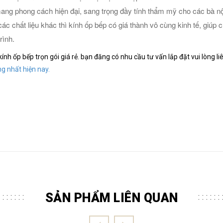
ng phong cách hiện đại, sang trọng đầy tính thẩm mỹ cho các bà nội
ác chất liệu khác thì kính ốp bếp có giá thành vô cùng kinh tế, giúp 
rình.
h ốp bếp trọn gói giá rẻ. bạn đăng có nhu cầu tư vấn lắp đặt vui lòng liê
g nhất hiện nay.
SẢN PHẨM LIÊN QUAN