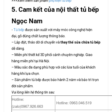
>>>
Xem thêm sản phẩm
phụ kiện tủ bếp
5. Cam kết của nội thất tủ bếp
Ngọc Nam
-
Tủ bếp
được sản xuất với máy móc công nghệ hiện
đại, gỗ đúng chất lượng thông báo.
– Lắp đặt, tháo dỡ di chuyển và
thay thế sửa chữa tủ bếp
dễ dàng.
– Miễn phí thiết kế 3D phối cảnh chuyên nghiệp. Giao
hàng miễn phí tại Hà Nội.
– Màu sắc đa dạng phù hợp với các lứa tuổi của khách
hàng khi lựa chọn.
– Sản phẩm tủ bếp được bảo hành 2 năm và bảo trì trọn
đời sản phẩm.
Vui lòng liên hệ thông tin sau:
Hotline:
Hotline: 0963.046.519
(zalo)0967.926.663