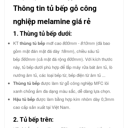
Thông tin tủ bếp gỗ công
nghiệp melamine giá rẻ
1. Thùng tủ bếp dưới:
KT
thùng tủ bếp
mdf cao
800mm - 810mm
(đã bao
gồm mặt đán mặt đá dày
18mm
), chiều sâu tủ
bếp
560mm
(cả mặt đá rộng
600mm
). Với kích thước
này, tủ bếp dưới phù hợp để lắp máy rửa bát âm tủ, lò
nướng âm tủ, các loại bếp từ, bếp điện từ âm tủ ...
Thùng tủ bếp
được làm từ gỗ công nghiệp MFC lõi
xanh chống ẩm đa dạng màu sắc, dễ dàng lựa chọn.
Hậu tủ bếp
được làm bằng hợp kim nhôm dày 0,3mm
cao cấp sản xuất tại Việt Nam.
2. Tủ bếp trên: