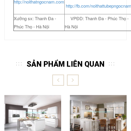
http://noithatngocnam.com
http://fb.com/noithattubepngocna
Xưởng sx: Thanh Đa -
VPĐD: Thanh Đa - Phúc Thọ -
Phúc Thọ - Hà Nội
Hà Nội
SẢN PHẨM LIÊN QUAN