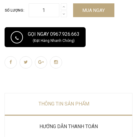
MUA NGAY
SỐ LƯỢNG:
GỌI NGAY 0967.926.663
(Đặt Hàng Nhanh Chóng)
THÔNG TIN SẢN PHẨM
HƯỚNG DẪN THANH TOÁN