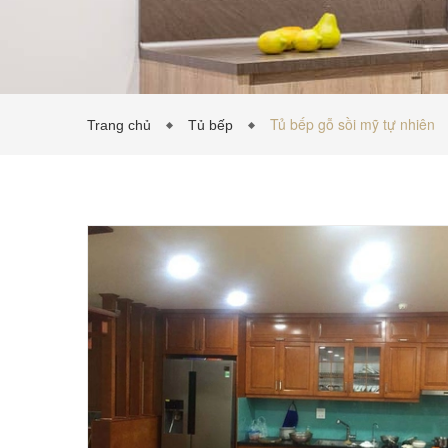
Tủ bếp gỗ sồi mỹ tự nhiên
Trang chủ
Tủ bếp