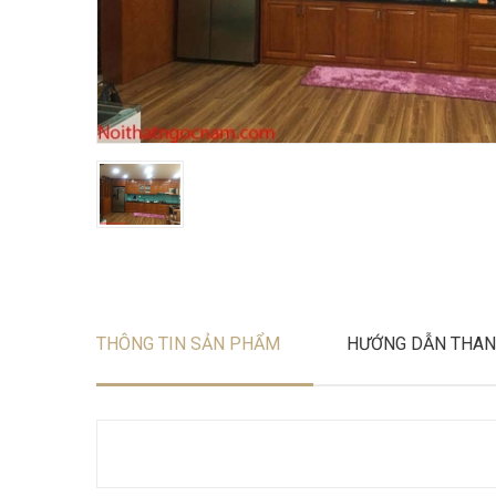
THÔNG TIN SẢN PHẨM
HƯỚNG DẪN THAN