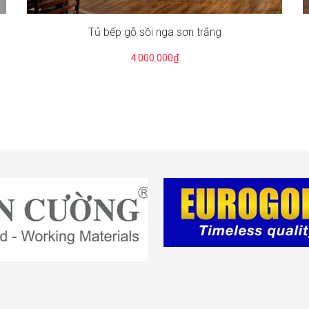
Tủ bếp gỗ sồi nga sơn trắng
4.000.000₫