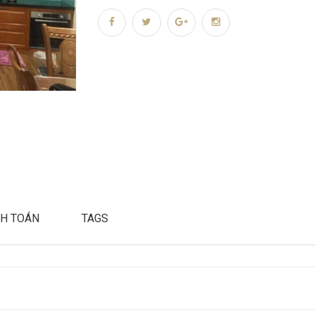
H TOÁN
TAGS