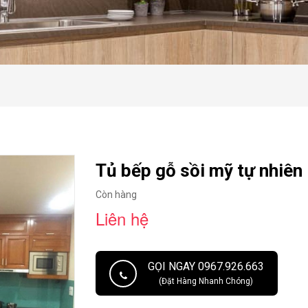
Tủ bếp gỗ sồi mỹ tự nhiên
Còn hàng
Liên hệ
GỌI NGAY 0967.926.663
(Đặt Hàng Nhanh Chóng)