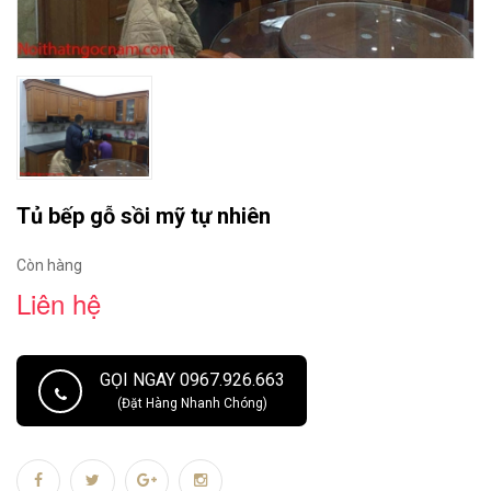
Tủ bếp gỗ sồi mỹ tự nhiên
Còn hàng
Liên hệ
GỌI NGAY 0967.926.663
(Đặt Hàng Nhanh Chóng)