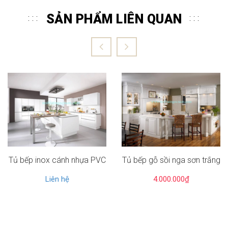
SẢN PHẨM LIÊN QUAN
Tủ bếp inox cánh nhựa PVC
Tủ bếp gỗ sồi nga sơn trắng
Liên hệ
4.000.000₫