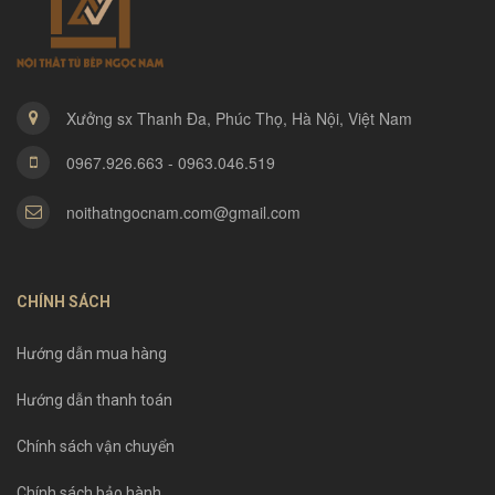
Xưởng sx Thanh Đa, Phúc Thọ, Hà Nội, Việt Nam
0967.926.663 - 0963.046.519
noithatngocnam.com@gmail.com
CHÍNH SÁCH
Hướng dẫn mua hàng
Hướng dẫn thanh toán
Chính sách vận chuyển
Chính sách bảo hành