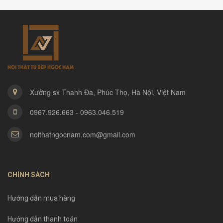
Xưởng sx Thanh Đa, Phúc Thọ, Hà Nội, Việt Nam
0967.926.663 - 0963.046.519
noithatngocnam.com@gmail.com
CHÍNH SÁCH
Hướng dẫn mua hàng
Hướng dẫn thanh toán