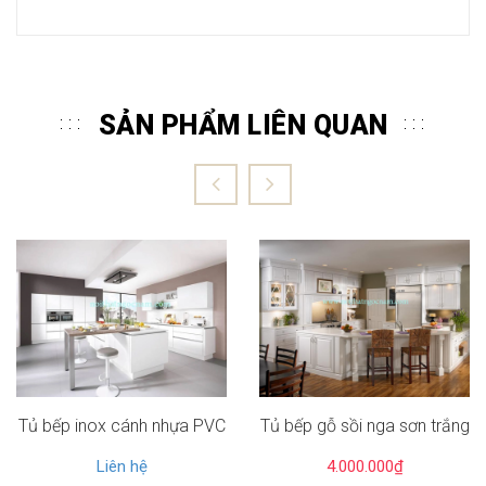
SẢN PHẨM LIÊN QUAN
Tủ bếp inox cánh nhựa PVC
Tủ bếp gỗ sồi nga sơn trắng
Liên hệ
4.000.000₫