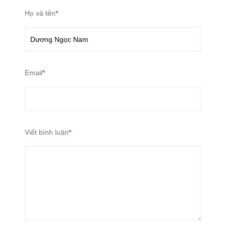
Họ và tên
*
Email
*
Viết bình luận
*