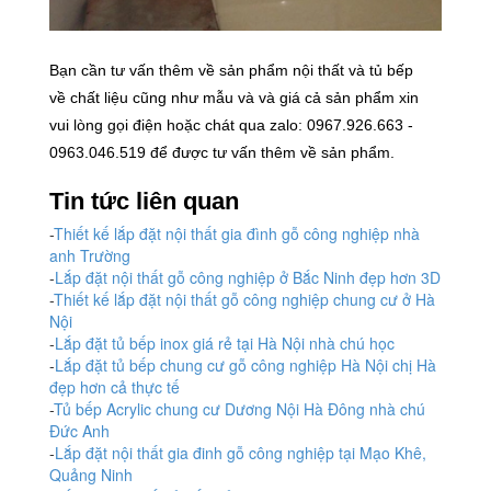
Bạn cần tư vấn thêm về sản phẩm nội thất và tủ bếp
về chất liệu cũng như mẫu và và giá cả sản phẩm xin
vui lòng gọi điện hoặc chát qua zalo: 0967.926.663 -
0963.046.519 để được tư vấn thêm về sản phẩm.
Tin tức liên quan
-
Thiết kế lắp đặt nội thất gia đình gỗ công nghiệp nhà
anh Trường
-
Lắp đặt nội thất gỗ công nghiệp ở Bắc Ninh đẹp hơn 3D
-
Thiết kế lắp đặt nội thất gỗ công nghiệp chung cư ở Hà
Nội
-
Lắp đặt tủ bếp inox giá rẻ tại Hà Nội nhà chú học
-
Lắp đặt tủ bếp chung cư gỗ công nghiệp Hà Nội chị Hà
đẹp hơn cả thực tế
-
Tủ bếp Acrylic chung cư Dương Nội Hà Đông nhà chú
Đức Anh
-
Lắp đặt nội thất gia đinh gỗ công nghiệp tại Mạo Khê,
Quảng Ninh