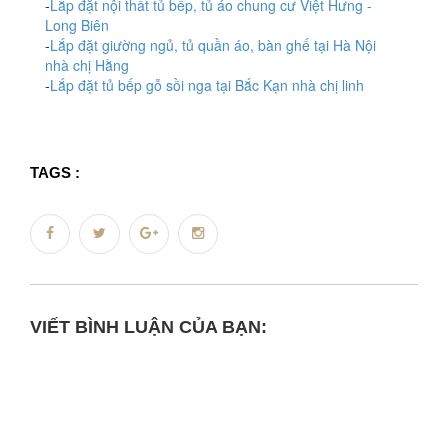
-
Lắp đặt nội thất tủ bếp, tủ áo chung cư Việt Hưng -
Long Biên
-
Lắp đặt giường ngủ, tủ quần áo, bàn ghế tại Hà Nội
nhà chị Hằng
-
Lắp đặt tủ bếp gỗ sồi nga tại Bắc Kạn nhà chị linh
TAGS :
VIẾT BÌNH LUẬN CỦA BẠN: