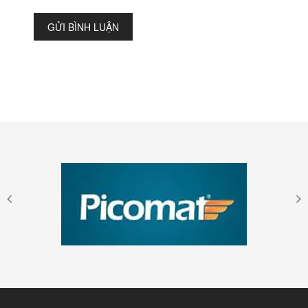
GỬI BÌNH LUẬN