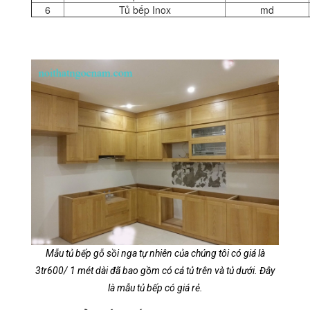
6
Tủ bếp Inox
md
Mẫu tủ bếp gỗ sồi nga tự nhiên của chúng tôi có giá là
3tr600/ 1 mét dài đã bao gồm có cả tủ trên và tủ dưới. Đây
là mẫu tủ bếp có giá rẻ.