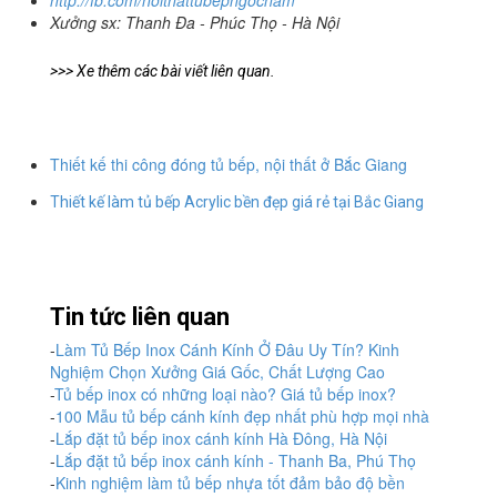
Xưởng sx: Thanh Đa - Phúc Thọ - Hà Nội
>>> Xe thêm các bài viết liên quan.
Thiết kế thi công đóng tủ bếp, nội thất ở Bắc Giang
Thiết kế làm tủ bếp Acrylic bền đẹp giá rẻ tại Bắc Giang
Tin tức liên quan
-
Làm Tủ Bếp Inox Cánh Kính Ở Đâu Uy Tín? Kinh
Nghiệm Chọn Xưởng Giá Gốc, Chất Lượng Cao
-
Tủ bếp inox có những loại nào? Giá tủ bếp inox?
-
100 Mẫu tủ bếp cánh kính đẹp nhất phù hợp mọi nhà
-
Lắp đặt tủ bếp inox cánh kính Hà Đông, Hà Nội
-
Lắp đặt tủ bếp inox cánh kính - Thanh Ba, Phú Thọ
-
Kinh nghiệm làm tủ bếp nhựa tốt đảm bảo độ bền