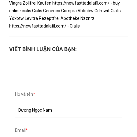
Viagra Zollfrei Kaufen https://newfasttadalafil.com/ - buy
online cialis Cialis Generico Compra Vbbobw Gdmwif Cialis
Ydxbtw Levitra Rezeptfrei Apotheke Nzznrz
https://newfasttadalafil.com/ - Cialis
VIẾT BÌNH LUẬN CỦA BẠN:
Họ và tên
*
Email
*