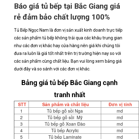
Báo giá tủ bếp tại Bắc Giang giá
rẻ đảm bảo chất lượng 100%
Tủ Bếp Ngọc Nam là đơn vị sản xuất kinh doanh trực tiếp
các sản phẩm tủ bếp không trải qua các khâu trung gian
như các đơn vị khác hay cửa hàng nên giá khi chúng tôi
đưa ra luôn là giá tốt nhất trên trị trường hiện nay so với
các sản phẩm cùng chất liệu. Bạn vui lòng xem bảng giá
dưới đây và so sánh với các đơn vị khác.
Bảng giá tủ bếp Bắc Giang cạnh
tranh nhất
STT
Sản phẩm và chất liệu
Đơn vị tính
1
Tủ bếp gỗ sồi Nga
md
2
Tủ bếp gỗ sồi Mỹ
md
3
Tủ bếp gỗ Xoan Đào
md
4
Tủ bếp Acrylic
md
5
Tủ bếp Laminate
md