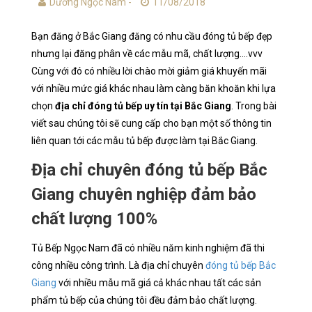
Dương Ngọc Nam -
11/08/2018
Bạn đăng ở Bắc Giang đăng có nhu cầu đóng tủ bếp đẹp
nhưng lại đăng phân về các mẫu mã, chất lượng....vvv
Cùng với đó có nhiều lời chào mời giảm giá khuyến mãi
với nhiều mức giá khác nhau làm càng băn khoăn khi lựa
chọn
địa chỉ đóng tủ bếp uy tín tại Bắc Giang
. Trong bài
viết sau chúng tôi sẽ cung cấp cho bạn một số thông tin
liên quan tới các mẫu tủ bếp được làm tại Bắc Giang.
Địa chỉ chuyên đóng tủ bếp Bắc
Giang chuyên nghiệp đảm bảo
chất lượng 100%
Tủ Bếp Ngọc Nam đã có nhiều năm kinh nghiệm đã thi
công nhiều công trình. Là địa chỉ chuyên
đóng tủ bếp Bắc
Giang
với nhiều mẫu mã giá cả khác nhau tất các sản
phẩm tủ bếp của chúng tôi đều đảm bảo chất lượng.