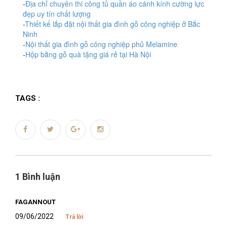
-
Địa chỉ chuyên thi công tủ quần áo cánh kính cường lực
đẹp uy tín chất lượng
-
Thiết kế lắp đặt nội thất gia đình gỗ công nghiệp ở Bắc
Ninh
-
Nội thất gia đình gỗ công nghiệp phủ Melamine
-
Hộp bằng gỗ quà tặng giá rẻ tại Hà Nội
TAGS :
1 Bình luận
FAGANNOUT
09/06/2022
Trả lời