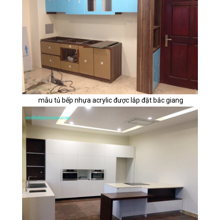
mẫu tủ bếp nhựa acrylic được lắp đặt bắc giang