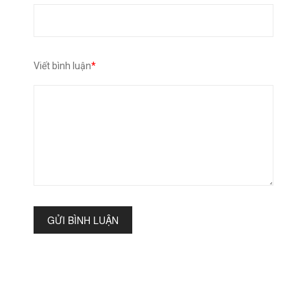
Viết bình luận
*
GỬI BÌNH LUẬN