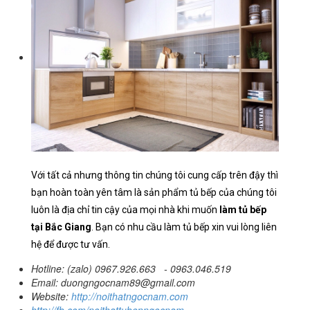
Với tất cả nhưng thông tin chúng tôi cung cấp trên đậy thì
bạn hoàn toàn yên tâm là sản phẩm tủ bếp của chúng tôi
luôn là địa chỉ tin cậy của mọi nhà khi muốn
làm tủ bếp
tại Bắc Giang
. Bạn có nhu cầu làm tủ bếp xin vui lòng liên
hệ để được tư vấn.
Hotline: (zalo) 0967.926.663 - 0963.046.519
Email: duongngocnam89@gmail.com
Website:
http://noithatngocnam.com
http://fb.com/noithattubepngocnam