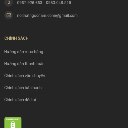
0967.926.663 - 0963.046.519
noithatngocnam.com@gmail.com
CHÍNH SÁCH
Hướng dẫn mua hàng
Hướng dẫn thanh toán
Chính sách vận chuyển
Chính sách bảo hành
Chính sách đổi trả