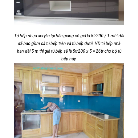
Tủ bếp nhựa acrylic tại bắc giang có giá là 5tr200 / 1 mét dài
đã bao gồm cả tủ bếp trên và tủ bếp dưới. VD tủ bếp nhà
bạn dài 5 m thì giá tủ bếp sẽ là 5tr200 x 5 = 26tr cho bộ tủ
bếp này.