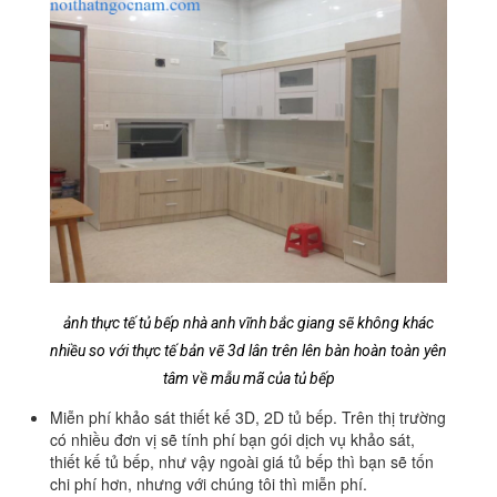
ảnh thực tế tủ bếp nhà anh vĩnh bắc giang sẽ không khác
nhiều so với thực tế bản vẽ 3d lân trên lên bàn hoàn toàn yên
tâm về mẫu mã của tủ bếp
Miễn phí khảo sát thiết kế 3D, 2D tủ bếp. Trên thị trường
có nhiều đơn vị sẽ tính phí bạn gói dịch vụ khảo sát,
thiết kế tủ bếp, như vậy ngoài giá tủ bếp thì bạn sẽ tốn
chi phí hơn, nhưng với chúng tôi thì miễn phí.