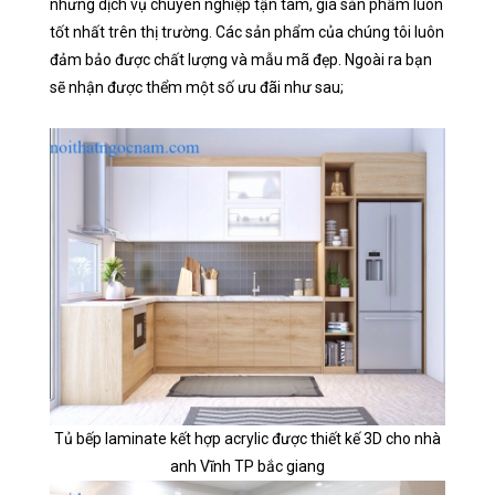
nhưng dịch vụ chuyên nghiệp tận tâm, giá sản phẩm luôn
tốt nhất trên thị trường. Các sản phẩm của chúng tôi luôn
đảm bảo được chất lượng và mẫu mã đẹp. Ngoài ra bạn
sẽ nhận được thểm một số ưu đãi như sau;
Tủ bếp laminate kết hợp acrylic được thiết kế 3D cho nhà
anh Vĩnh TP bắc giang