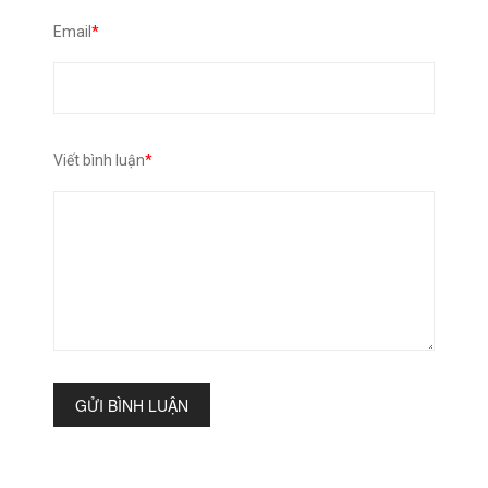
Email
*
Viết bình luận
*
GỬI BÌNH LUẬN