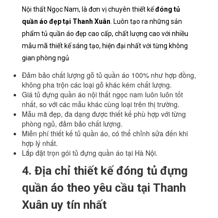
Nội thất Ngọc Nam, là đơn vị chuyên thiết kế
đóng tủ
quần áo đẹp tại Thanh Xuân
. Luôn tạo ra những sản
phẩm tủ quần áo đẹp cao cấp, chất lượng cao với nhiều
mẫu mã thiết kế sáng tạo, hiện đại nhất với từng không
gian phòng ngủ
Đảm bảo chất lượng gỗ tủ quần áo 100% như hợp đồng,
không pha trộn các loại gỗ khác kém chất lượng.
Giá tủ đựng quần áo nội thất ngọc nam luôn luôn tốt
nhất, so với các mẫu khác cùng loại trên thị trường.
Mẫu mã đẹp, đa dạng được thiết kế phù hợp với từng
phòng ngủ, đảm bảo chất lượng.
Miễn phí thiết kế tủ quần áo, có thể chỉnh sửa đến khi
hợp lý nhất.
Lắp đặt trọn gói tủ đựng quần áo tại Hà Nội.
4. Địa chỉ thiết kế đóng tủ đựng
quần áo theo yêu cầu tại Thanh
Xuân uy tín nhất