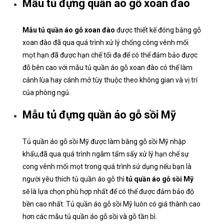
Mẫu tủ đựng quần áo gỗ xoan đào
Mẫu tủ quần áo gỗ xoan đào
được thiết kế đóng bằng gỗ
xoan đào đã qua quá trình xử lý chống công vênh mối
mọt hạn đã được hạn chế tối đa để có thể đảm bảo được
đỗ bên cao với mẫu tủ quần áo gỗ xoan đào có thể làm
cánh lùa hay cánh mở tùy thuộc theo không gian và vị trí
của phòng ngủ.
Mẫu tủ đựng quần áo gỗ sồi Mỹ
Tủ quần áo gỗ sồi Mỹ được làm bằng gỗ sồi Mỹ nhập
khẩu,đã qua quá trình ngâm tẩm sấy xử lý hạn chế sự
cong vênh mối mọt trong quá trình sử dụng nếu bạn là
người yêu thích tủ quần áo gỗ thì
tủ quần áo gỗ sồi Mỹ
sẽ là lựa chọn phù hợp nhất để có thể được đảm bảo độ
bền cao nhất. Tủ quần áo gỗ sồi Mỹ luôn có giá thành cao
hơn các mẫu tủ quần áo gỗ sồi và gỗ tần bì.