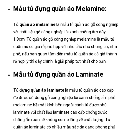
Mẫu tủ đựng quần áo Melamine:
Tủ quần áo melamine
là mẫu tủ quần áo gỗ công nghiệp
với chất liệu gỗ công nghiệp lõi xanh chống ẩm dày
1,8cm. Tủ quần áo gỗ công nghiệp melamine là mẫu tủ
quần áo có giá rẻ phù hợp với nhu cầu nhà chung cư, nhà
phố, nếu bạn quan tâm đến mẫu tủ quần áo có giá thành
rẻ hợp lý thì đây chính là giải pháp tốt nhất cho bạn.
Mẫu tủ đựng quần áo Laminate
Tủ đựng quần áo laminate
là mẫu tủ quần áo cao cấp
đó được sử dụng gỗ công nghiệp lõi xanh chống ẩm phủ
melamine bề mặt kính bên ngoài cánh tủ được phủ
laminate với chất liệu laminate cao cấp chống xước
chống ẩm bạn sẽ không còn lo lắng về chất lượng. Tủ
quần áo laminate có nhiều màu sắc đa dạng phong phú