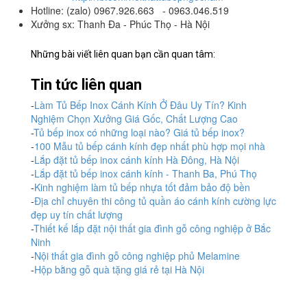
Hotline: (zalo) 0967.926.663 - 0963.046.519
Xưởng sx: Thanh Đa - Phúc Thọ - Hà Nội
Những bài viết liên quan bạn cần quan tâm:
Tin tức liên quan
-
Làm Tủ Bếp Inox Cánh Kính Ở Đâu Uy Tín? Kinh
Nghiệm Chọn Xưởng Giá Gốc, Chất Lượng Cao
-
Tủ bếp inox có những loại nào? Giá tủ bếp inox?
-
100 Mẫu tủ bếp cánh kính đẹp nhất phù hợp mọi nhà
-
Lắp đặt tủ bếp inox cánh kính Hà Đông, Hà Nội
-
Lắp đặt tủ bếp inox cánh kính - Thanh Ba, Phú Thọ
-
Kinh nghiệm làm tủ bếp nhựa tốt đảm bảo độ bền
-
Địa chỉ chuyên thi công tủ quần áo cánh kính cường lực
đẹp uy tín chất lượng
-
Thiết kế lắp đặt nội thất gia đình gỗ công nghiệp ở Bắc
Ninh
-
Nội thất gia đình gỗ công nghiệp phủ Melamine
-
Hộp bằng gỗ quà tặng giá rẻ tại Hà Nội