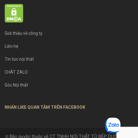
Giới thiệu về công ty
Liên hệ
Tin tức nội thất
CHÁT ZALO
Góc Nội thất
NHẤN LIKE QUAN TÂM TRÊN FACEBOOK
© Bản quyền thuộc về CT TNHH NỘI THẤT TỦ BẾP DƯƠNG GIA