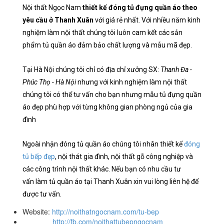
Nội thất Ngọc Nam
thiết kế đóng tủ đựng quần áo theo
yêu cầu ở Thanh Xuân
với giá rẻ nhất. Với nhiều năm kinh
nghiệm làm nội thất chúng tôi luôn cam kết các sản
phẩm tủ quần áo đảm bảo chất lượng và mẫu mã đẹp.
Tại Hà Nội chúng tôi chỉ có địa chỉ xưởng SX:
Thanh Đa -
Phúc Thọ - Hà Nội
nhưng với kinh nghiệm làm nội thất
chúng tôi có thể tư vấn cho bạn nhưng mẫu tủ đựng quần
áo đẹp phù hợp với từng không gian phòng ngủ của gia
đình
Ngoài nhận đóng tủ quần áo chúng tôi nhân thiết kế
đóng
tủ bếp đẹp
, nội thát gia đình, nội thất gỗ công nghiệp và
các công trình nội thất khác. Nếu bạn có nhu cầu tư
vấn làm tủ quần áo tại Thanh Xuân xin vui lòng liên hệ để
được tư vấn.
Website:
http://noithatngocnam.com/tu-bep
http://fb.com/noithattubepngocnam