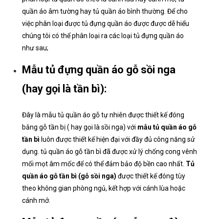
quần áo âm tường hay tủ quần áo bình thường. Để cho
việc phân loại được tủ đựng quần áo được được dễ hiểu
chúng tôi có thể phân loại ra các loại tủ đựng quần áo
như sau;
Mẫu tủ đựng quần áo gỗ sồi nga
(hay gọi là tần bì):
Đây là mẫu tủ quần áo gỗ tự nhiên được thiết kế đóng
bằng gỗ tần bị ( hay gọi là sồi nga) với
mẫu tủ quần áo gỗ
tần bì
luôn được thiết kế hiện đại với đầy đủ công năng sử
dụng. tủ quần áo gỗ tần bì đã được xử lý chống cong vênh
mối mọt âm mốc để có thể đảm bảo độ bền cao nhất.
Tủ
quần áo gỗ tần bì (gỗ sồi nga)
được thiết kế đóng tùy
theo không gian phòng ngủ, kết hợp với cánh lùa hoặc
cánh mở.​​​​​​