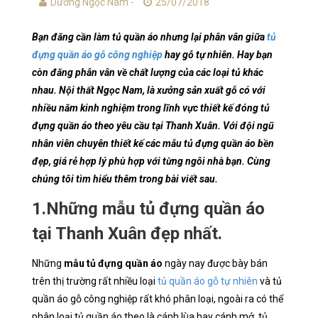
Dương Ngọc Nam -
25/07/2018
Bạn đăng cần làm tủ quần áo nhưng lại phân vân giữa
tủ
đựng quần áo gỗ công nghiệp
hay gỗ tự nhiên. Hay bạn
còn đăng phân vân về chất lượng của các loại tủ khác
nhau. Nội thất Ngọc Nam, là xưởng sản xuất gỗ có với
nhiều năm kinh nghiệm trong lĩnh vực thiết kế đóng tủ
đựng quần áo theo yêu cầu tại Thanh Xuân. Với đội ngũ
nhân viên chuyên thiết kế các mẫu tủ đựng quần áo bền
đẹp, giá rẻ hợp lý phù hợp với từng ngôi nhà bạn. Cùng
chúng tôi tìm hiểu thêm trong bài viết sau.
1.Những mẫu tủ đựng quần áo
tại Thanh Xuân đẹp nhất.
Những
mẫu tủ đựng quần áo
ngày nay được bày bán
trên thị trường rất nhiều loại
tủ quần áo gỗ tự nhiên
và tủ
quần áo gỗ công nghiệp rất khó phân loại, ngoài ra có thể
phân loại tủ quần áo theo là cánh lùa hay cánh mở, tủ