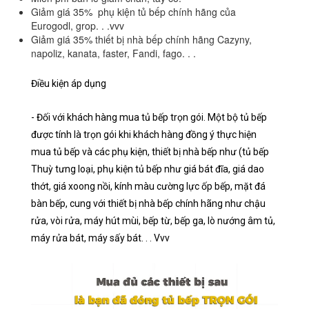
Giảm giá 35% phụ kiện tủ bếp chính hãng của
Eurogodl, grop. . .vvv
Giảm giá 35% thiết bị nhà bếp chính hãng Cazyny,
napoliz, kanata, faster, Fandi, fago. . .
Điều kiện áp dụng
- Đối với khách hàng mua tủ bếp trọn gói. Một bộ tủ bếp
được tính là trọn gói khi khách hàng đồng ý thực hiện
mua tủ bếp và các phụ kiện, thiết bị nhà bếp như (tủ bếp
Thuỳ tưng loại, phụ kiện tủ bếp như giá bát đĩa, giá dao
thớt, giá xoong nồi, kính màu cường lực ốp bếp, mặt đá
bàn bếp, cung với thiết bị nhà bếp chính hãng như chậu
rửa, vòi rửa, máy hút mùi, bếp từ, bếp ga, lò nướng âm tủ,
máy rửa bát, máy sấy bát. . . Vvv