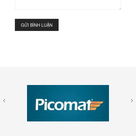
GỬI BÌNH LUẬN