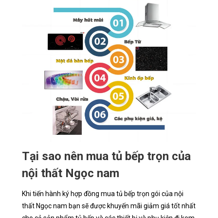
Tại sao nên mua tủ bếp trọn của
nội thất Ngọc nam
Khi tiến hành ký hợp đồng mua tủ bếp trọn gói của nội
thất Ngọc nam bạn sẽ được khuyến mãi giảm giá tốt nhất
cho cả sản phẩm tủ bếp và các thiết bị và phụ kiện đi kem