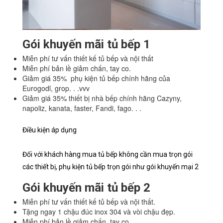
Gói khuyến mãi tủ bếp 1
Miễn phí tư vấn thiết kế tủ bếp và nội thất
Miễn phí bản lề giảm chấn, tay co.
Giảm giá 35% phụ kiện tủ bếp chính hãng của
Eurogodl, grop. . .vvv
Giảm giá 35% thiết bị nhà bếp chính hãng Cazyny,
napoliz, kanata, faster, Fandi, fago. . .
Điều kiện áp dụng
Đối với khách hàng mua tủ bếp không cần mua trọn gói
các thiết bị, phụ kiện tủ bếp trọn gói như gói khuyến mại 2
Gói khuyến mãi tủ bếp 2
Miễn phí tư vấn thiết kế tủ bếp và nội thất.
Tặng ngay 1 chậu đúc inox 304 và vòi chậu đẹp.
Miễn phí bản lề giảm chấn, tay co.