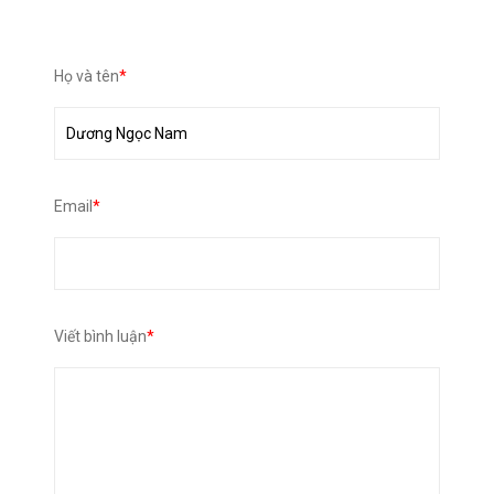
Họ và tên
*
Email
*
Viết bình luận
*