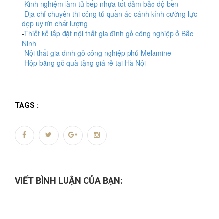
-
Kinh nghiệm làm tủ bếp nhựa tốt đảm bảo độ bền
-
Địa chỉ chuyên thi công tủ quần áo cánh kính cường lực
đẹp uy tín chất lượng
-
Thiết kế lắp đặt nội thất gia đình gỗ công nghiệp ở Bắc
Ninh
-
Nội thất gia đình gỗ công nghiệp phủ Melamine
-
Hộp bằng gỗ quà tặng giá rẻ tại Hà Nội
TAGS :
VIẾT BÌNH LUẬN CỦA BẠN: