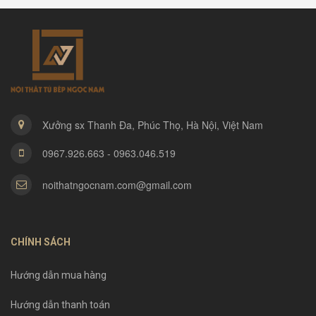
Xưởng sx Thanh Đa, Phúc Thọ, Hà Nội, Việt Nam
0967.926.663 - 0963.046.519
noithatngocnam.com@gmail.com
CHÍNH SÁCH
Hướng dẫn mua hàng
Hướng dẫn thanh toán