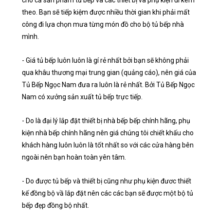
theo. Bạn sẽ tiếp kiệm được nhiều thời gian khi phải mất
công đi lựa chọn mưa từng món đồ cho bộ tủ bếp nhà
mình.
- Giá tủ bếp luôn luôn là gí rẻ nhất bởi bạn sẽ không phải
qua khâu thương mại trung gian (quảng cáo), nên giá của
Tủ Bếp Ngọc Nam đưa ra luôn là rẻ nhất. Bởi Tủ Bếp Ngọc
Nam có xưởng sản xuất tủ bếp trực tiếp.
- Do là đại lý lắp đặt thiết bị nhà bếp bếp chính hãng, phụ
kiện nhà bếp chính hãng nên giá chúng tôi chiết khấu cho
khách hàng luôn luôn là tốt nhất so với các cửa hàng bên
ngoài nên bạn hoàn toàn yên tâm.
- Do được tủ bếp và thiết bị cũng như phụ kiện đươc thiết
kế đồng bộ vầ lắp đặt nên các các bạn sẽ được một bộ tủ
bếp đẹp đồng bộ nhất.