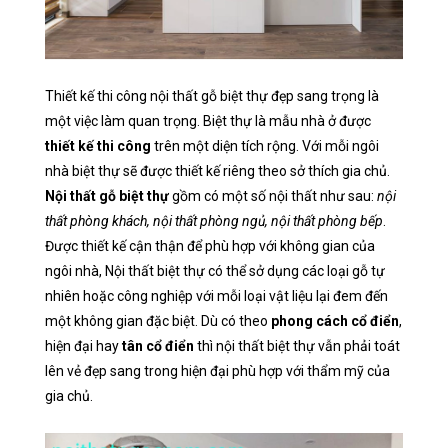
Thiết kế thi công nội thất gỗ biệt thự đẹp sang trọng là
một việc làm quan trọng. Biệt thự là mẫu nhà ở được
thiết kế thi công
trên một diện tích rộng. Với mỗi ngôi
nhà biệt thự sẽ được thiết kế riêng theo sở thích gia chủ.
Nội thất gỗ biệt thự
gồm có một số nội thất như sau:
nội
thất phòng khách, nội thất phòng ngủ, nội thất phòng bếp
.
Được thiết kế cận thận để phù hợp với không gian của
ngôi nhà, Nội thất biệt thự có thể sở dụng các loại gỗ tự
nhiên hoặc công nghiệp với mỗi loại vật liệu lại đem đến
một không gian đặc biệt. Dù có theo
phong cách cổ điển
,
hiện đại hay
tân cổ điển
thì nội thất biệt thự vẫn phải toát
lên vẻ đẹp sang trong hiện đại phù hợp với thẩm mỹ của
gia chủ.