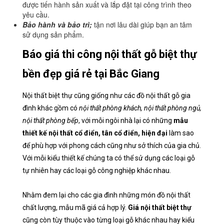
được tiến hành sản xuất và lắp đặt tại công trình theo
yêu cầu.
Bảo hành và bảo trì;
tận nơi lâu dài giúp bạn an tâm
sử dụng sản phẩm.
Báo giá thi công nội thất gỗ biệt thự
bền đẹp giá rẻ tại Bắc Giang
Nội thất biệt thự cũng giống như các đồ nội thất gỗ gia
đình khác gồm có
nội thất phòng khách, nội thất phòng ngủ,
nội thất phòng bếp
, với mỗi ngôi nhà lại có những
mẫu
thiết kế nội thất cổ điển, tân cổ điển, hiện đại
làm sao
để phù hợp với phong cách cũng như sở thích của gia chủ.
Với mỗi kiểu thiết kế chúng ta có thể sử dụng các loại gỗ
tự nhiên hay các loại gỗ công nghiệp khác nhau.
Nhằm đem lại cho các gia đình những món đồ nội thất
chất lượng, mẫu mã giá cả hợp lý.
Giá nội thất biệt thự
cũng còn tùy thuộc vào từng loại gỗ khác nhau hay kiểu