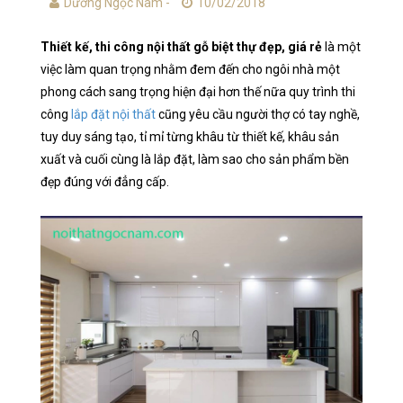
Dương Ngọc Nam -
10/02/2018
Thiết kế, thi công nội thất gỗ biệt thự đẹp, giá rẻ
là một
việc làm quan trọng nhằm đem đến cho ngôi nhà một
phong cách sang trọng hiện đại hơn thế nữa quy trình thi
công
lắp đặt nội thất
cũng yêu cầu người thợ có tay nghề,
tuy duy sáng tạo, tỉ mỉ từng khâu từ thiết kế, khâu sản
xuất và cuối cùng là lắp đặt, làm sao cho sản phẩm bền
đẹp đúng với đẳng cấp.