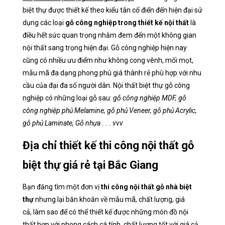
biệt thự được thiết kế theo kiểu tân cổ điển đến hiện đại sử
dụng các loại
gỗ công nghiệp trong thiết kế nội thất
là
điều hết sức quan trọng nhằm đem đến một không gian
nội thất sang trọng hiện đại. Gỗ công nghiệp hiện nay
cũng có nhiều ưu điểm như không cong vênh, mối mọt,
mẫu mã đa dạng phong phú giá thành rẻ phù hợp với nhu
cầu của đại đa số người dân. Nội thất biệt thự gỗ công
nghiệp có những loại gỗ sau:
gỗ công nghiệp MDF, gỗ
công nghiệp phủ Melamine, gỗ phủ Veneer, gỗ phủ Acrylic,
gỗ phủ Laminate, Gỗ nhựa . . . vvv
Địa chỉ thiết kế thi công nội thất gỗ
biệt thự giá rẻ tại Bắc Giang
Bạn đăng tìm một đơn vị
thi công nội thất gỗ nhà biệt
thự
nhưng lại băn khoăn về mẫu mã, chất lượng, giá
cả, làm sao để có thể thiết kế được những món đồ nội
thất hợp với phong cách cá tính, chất lượng tốt với giá cả