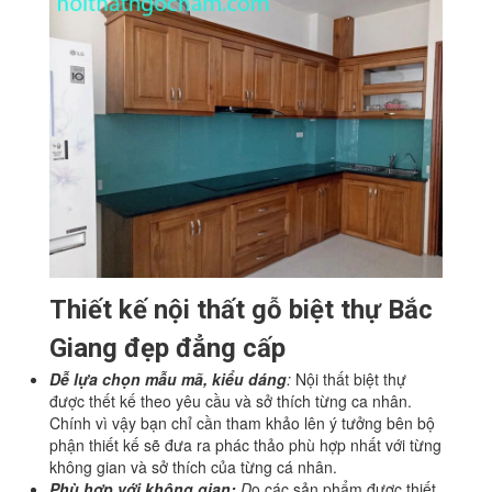
Thiết kế nội thất gỗ biệt thự Bắc
Giang đẹp đẳng cấp
Dễ lựa chọn mẫu mã, kiểu dáng
:
Nội thất biệt thự
được thết kế theo yêu cầu và sở thích từng ca nhân.
Chính vì vậy bạn chỉ cần tham khảo lên ý tưởng bên bộ
phận thiết kế sẽ đưa ra phác thảo phù hợp nhất với từng
không gian và sở thích của từng cá nhân.
Phù hợp với không gian:
D
o các sản phẩm được thiết