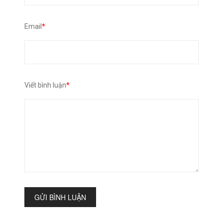
Email
*
Viết bình luận
*
GỬI BÌNH LUẬN