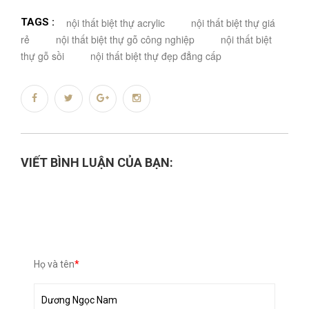
TAGS :
nội thất biệt thự acrylic
nội thất biệt thự giá
rẻ
nội thất biệt thự gỗ công nghiệp
nội thất biệt
thự gỗ sồi
nội thất biệt thự đẹp đẳng cấp
VIẾT BÌNH LUẬN CỦA BẠN:
Họ và tên
*