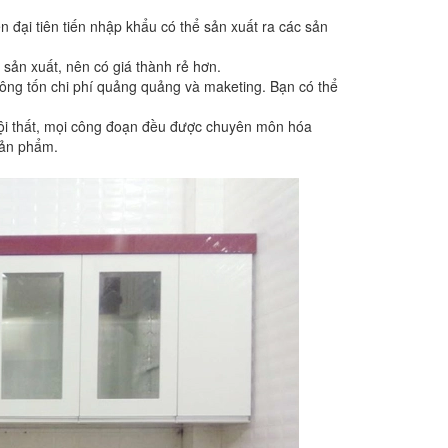
đại tiên tiến nhập khẩu có thể sản xuất ra các sản
 sản xuất, nên có giá thành rẻ hơn.
hông tốn chi phí quảng quảng và maketing. Bạn có thể
nội thất, mọi công đoạn đều được chuyên môn hóa
sản phẩm.