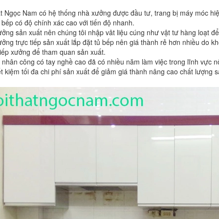
 Ngọc Nam có hệ thống nhà xưởng được đầu tư, trang bị máy móc hiện 
bếp có độ chính xác cao với tiến độ nhanh.
ởng sản xuất nên chúng tôi nhập vât liệu cúng như vật tư hàng loạt để
ởng trực tiếp sản xuất lắp đặt tủ bếp nên giá thành rẻ hơn nhiều do k
tiếp xưởng để tham quan sản xuất.
 nhân công có tay nghề cao đã có nhiều năm làm việc trong lĩnh vực 
t kiệm tối đa chi phí sản xuất để giảm giá thành nâng cao chất lượng 