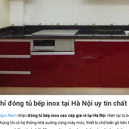
hỉ đóng tủ bếp inox tại Hà Nội uy tin chất
Ngọc Nam
nhận
đóng tủ bếp inox cao cấp giá rẻ tại Hà Nội
. Hiện tại tủ
Chúng tôi có hệ thống nhà xưởng cùng máy móc, thiết bị chế biến gỗ tiên