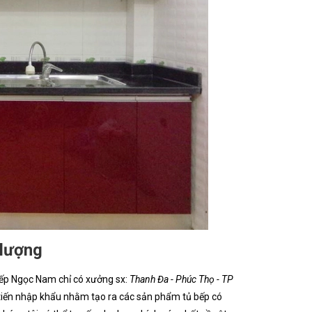
 lượng
 bếp Ngọc Nam chỉ có xưởng sx:
Thanh Đa - Phúc Thọ - TP
 tiến nhập khẩu nhằm tạo ra các sản phẩm tủ bếp có