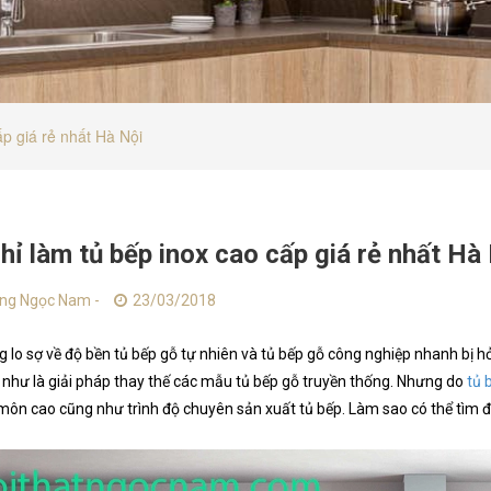
ấp giá rẻ nhất Hà Nội
chỉ làm tủ bếp inox cao cấp giá rẻ nhất Hà
ng Ngọc Nam -
23/03/2018
 lo sợ về độ bền tủ bếp gỗ tự nhiên và tủ bếp gỗ công nghiệp nhanh bị h
 như là giải pháp thay thế các mẫu tủ bếp gỗ truyền thống. Nhưng do
tủ 
ôn cao cũng như trình độ chuyên sản xuất tủ bếp. Làm sao có thể tìm