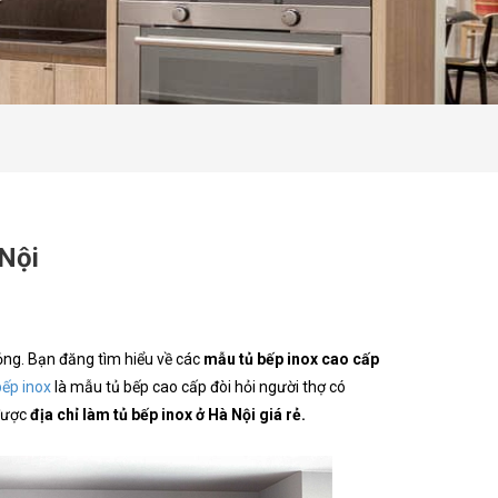
 Nội
ỏng. Bạn đăng tìm hiểu về các
mẫu tủ bếp inox cao cấp
bếp inox
là mẫu tủ bếp cao cấp đòi hỏi người thợ có
 được
địa chỉ làm tủ bếp inox ở Hà Nội giá rẻ.