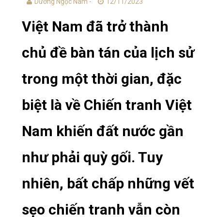
Dương Ngọc Nam -
12/11/2023
Việt Nam đã trở thành
chủ đề bàn tán của lịch sử
trong một thời gian, đặc
biệt là về Chiến tranh Việt
Nam khiến đất nước gần
như phải quỳ gối. Tuy
nhiên, bất chấp những vết
sẹo chiến tranh vẫn còn