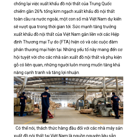
chống lại việc xuất khẩu đồ nội thất của Trung Quốc
chiếm gần 26% tổng kim ngạch xuất khẩu đồ nội thất
toàn cầu ra nước ngoài, một con số mà Việt Nam dự kiến ​​
sẽ vượt qua trong thời gian tới. Sức mạnh tăng trưởng
xuất khẩu đồ nội thất của Việt Nam gắn liền với các Hiệp
định Thương mại Tự do (FTA) hiện có và các cuộc đàm
phán thương mại hiện tại. Những yếu tố này mang đến cơ
hội tuyệt vời cho các nhà sản xuất đồ nội thất và phụ kiện
gỗ có liên quan, những người luôn mong muốn tăng khả
năng cạnh tranh và tăng lợi nhuận.
Có thể nói, thách thức hàng đầu đối với các nhà máy sản
xuất đồ nội thất tại Việt Nam là nguồn nguyên liệu sẵn