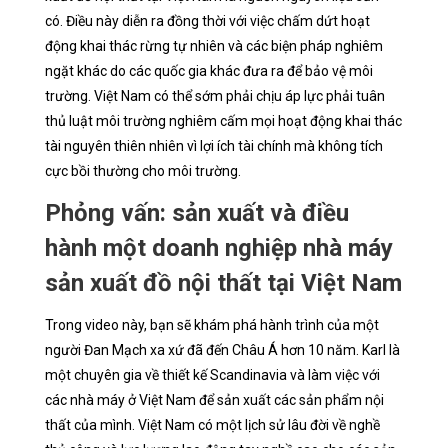
có. Điều này diễn ra đồng thời với việc chấm dứt hoạt
động khai thác rừng tự nhiên và các biện pháp nghiêm
ngặt khác do các quốc gia khác đưa ra để bảo vệ môi
trường. Việt Nam có thể sớm phải chịu áp lực phải tuân
thủ luật môi trường nghiêm cấm mọi hoạt động khai thác
tài nguyên thiên nhiên vì lợi ích tài chính mà không tích
cực bồi thường cho môi trường.
Phỏng vấn: sản xuất và điều
hành một doanh nghiệp nhà máy
sản xuất đồ nội thất tại Việt Nam
Trong video này, bạn sẽ khám phá hành trình của một
người Đan Mạch xa xứ đã đến Châu Á hơn 10 năm. Karl là
một chuyên gia về thiết kế Scandinavia và làm việc với
các nhà máy ở Việt Nam để sản xuất các sản phẩm nội
thất của mình. Việt Nam có một lịch sử lâu đời về nghề