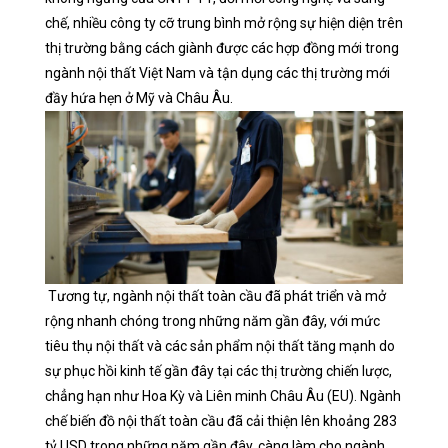
chế, nhiều công ty cỡ trung bình mở rộng sự hiện diện trên
thị trường bằng cách giành được các hợp đồng mới trong
ngành nội thất Việt Nam và tận dụng các thị trường mới
đầy hứa hẹn ở Mỹ và Châu Âu.
Tương tự, ngành nội thất toàn cầu đã phát triển và mở
rộng nhanh chóng trong những năm gần đây, với mức
tiêu thụ nội thất và các sản phẩm nội thất tăng mạnh do
sự phục hồi kinh tế gần đây tại các thị trường chiến lược,
chẳng hạn như Hoa Kỳ và Liên minh Châu Âu (EU). Ngành
chế biến đồ nội thất toàn cầu đã cải thiện lên khoảng 283
tỷ USD trong những năm gần đây, càng làm cho ngành