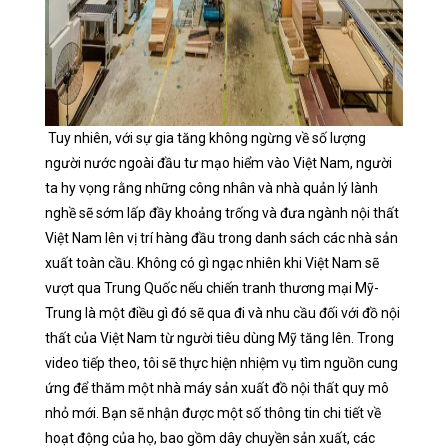
Tuy nhiên, với sự gia tăng không ngừng về số lượng
người nước ngoài đầu tư mạo hiểm vào Việt Nam, người
ta hy vọng rằng những công nhân và nhà quản lý lành
nghề sẽ sớm lấp đầy khoảng trống và đưa ngành nội thất
Việt Nam lên vị trí hàng đầu trong danh sách các nhà sản
xuất toàn cầu. Không có gì ngạc nhiên khi Việt Nam sẽ
vượt qua Trung Quốc nếu chiến tranh thương mại Mỹ-
Trung là một điều gì đó sẽ qua đi và nhu cầu đối với đồ nội
thất của Việt Nam từ người tiêu dùng Mỹ tăng lên. Trong
video tiếp theo, tôi sẽ thực hiện nhiệm vụ tìm nguồn cung
ứng để thăm một nhà máy sản xuất đồ nội thất quy mô
nhỏ mới. Bạn sẽ nhận được một số thông tin chi tiết về
hoạt động của họ, bao gồm dây chuyền sản xuất, các