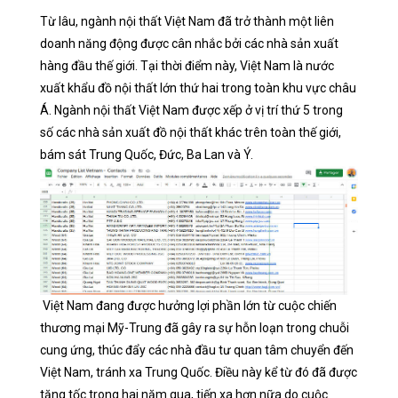
Từ lâu, ngành nội thất Việt Nam đã trở thành một liên
doanh năng động được cân nhắc bởi các nhà sản xuất
hàng đầu thế giới. Tại thời điểm này, Việt Nam là nước
xuất khẩu đồ nội thất lớn thứ hai trong toàn khu vực châu
Á. Ngành nội thất Việt Nam được xếp ở vị trí thứ 5 trong
số các nhà sản xuất đồ nội thất khác trên toàn thế giới,
bám sát Trung Quốc, Đức, Ba Lan và Ý.
Việt Nam đang được hưởng lợi phần lớn từ cuộc chiến
thương mại Mỹ-Trung đã gây ra sự hỗn loạn trong chuỗi
cung ứng, thúc đẩy các nhà đầu tư quan tâm chuyển đến
Việt Nam, tránh xa Trung Quốc. Điều này kể từ đó đã được
tăng tốc trong hai năm qua, tiến xa hơn nữa do cuộc