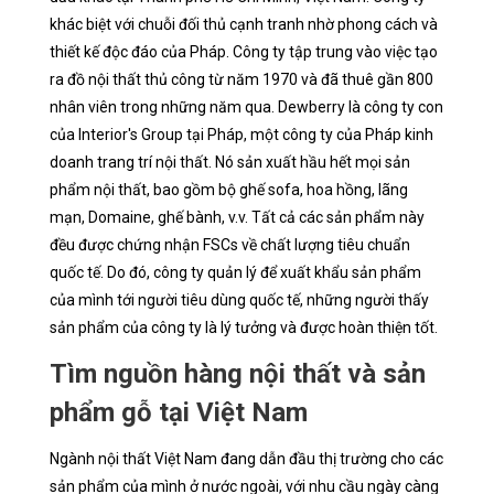
khác biệt với chuỗi đối thủ cạnh tranh nhờ phong cách và
thiết kế độc đáo của Pháp. Công ty tập trung vào việc tạo
ra đồ nội thất thủ công từ năm 1970 và đã thuê gần 800
nhân viên trong những năm qua. Dewberry là công ty con
của Interior's Group tại Pháp, một công ty của Pháp kinh
doanh trang trí nội thất. Nó sản xuất hầu hết mọi sản
phẩm nội thất, bao gồm bộ ghế sofa, hoa hồng, lãng
mạn, Domaine, ghế bành, v.v. Tất cả các sản phẩm này
đều được chứng nhận FSCs về chất lượng tiêu chuẩn
quốc tế. Do đó, công ty quản lý để xuất khẩu sản phẩm
của mình tới người tiêu dùng quốc tế, những người thấy
sản phẩm của công ty là lý tưởng và được hoàn thiện tốt.
Tìm nguồn hàng nội thất và sản
phẩm gỗ tại Việt Nam
Ngành nội thất Việt Nam đang dẫn đầu thị trường cho các
sản phẩm của mình ở nước ngoài, với nhu cầu ngày càng