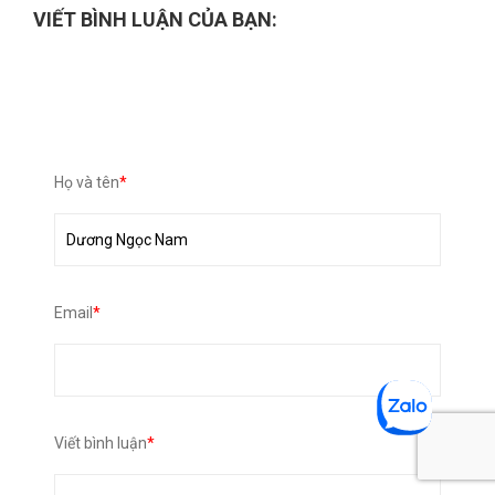
VIẾT BÌNH LUẬN CỦA BẠN:
Họ và tên
*
Email
*
Viết bình luận
*