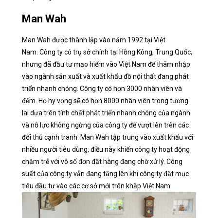
Man Wah
Man Wah được thành lập vào năm 1992 tại Việt
Nam. Công ty có trụ sở chính tại Hồng Kông, Trung Quốc,
nhưng đã đầu tư mạo hiểm vào Việt Nam để thâm nhập
vào ngành sản xuất và xuất khẩu đồ nội thất đang phát
triển nhanh chóng. Công ty có hơn 3000 nhân viên và
đếm. Họ hy vọng sẽ có hơn 8000 nhân viên trong tương
lai dựa trên tính chất phát triển nhanh chóng của ngành
và nỗ lực không ngừng của công ty để vượt lên trên các
đối thủ cạnh tranh. Man Wah tập trung vào xuất khẩu với
nhiều người tiêu dùng, điều này khiến công ty hoạt động
chậm trễ với vô số đơn đặt hàng đang chờ xử lý. Công
suất của công ty vẫn đang tăng lên khi công ty đặt mục
tiêu đầu tư vào các cơ sở mới trên khắp Việt Nam.