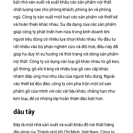
bật nhờ sản xuất và xuất khẩu các sản phẩm nội thất
chất lượng cao cho phòng khách, phòng ăn và phòng
ngủ. Công ty sản xuất một loạt các sản phẩm với thiết kế
và hoàn thiện khác nhau. Sự đa dạng của các sản phẩm
giúp công ty phát triển hơn nữa trong kinh doanh khi
người tiêu dùng có nhiều lựa chọn khác nhau. Họ đầu tư
rất nhiều vào bộ phận nghiên cứu và đổi mới, điều này đã
giúp họ duy trì xu hướng và thời trang với dòng sản phẩm
nội thất. Công ty sử dụng các loại gỗ khác nhau từ gỗ keo,
gỗ thông, gỗ sồi trắng và nhiều loại gỗ cao cấp khác
nhằm đáp ứng mọi nhu cầu của người tiêu dùng. Ngoài
các thiết kế độc đáo, công ty còn pha trộn một số sản
phẩm gỗ của mình với các vật liệu khác, chẳng hạn như
kim loại, để có những lớp hoàn thiện đặc biệt hơn.
dâu tây
Đây là một nhà sản xuất và xuất khẩu đồ nội thất hàng
đầu khác tại Thành phố Hồ Chí Minh, Việt Nam. Công ty