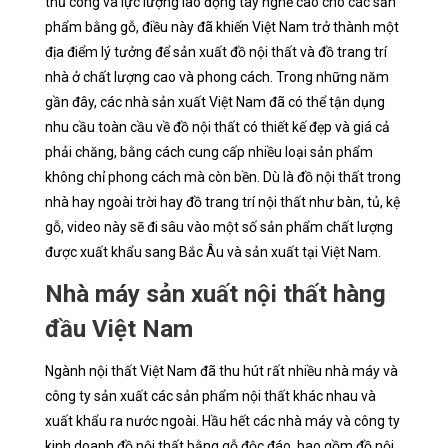
thủ công và lực lượng lao động tay nghề cao cho các sản
phẩm bằng gỗ, điều này đã khiến Việt Nam trở thành một
địa điểm lý tưởng để sản xuất đồ nội thất và đồ trang trí
nhà ở chất lượng cao và phong cách. Trong những năm
gần đây, các nhà sản xuất Việt Nam đã có thể tận dụng
nhu cầu toàn cầu về đồ nội thất có thiết kế đẹp và giá cả
phải chăng, bằng cách cung cấp nhiều loại sản phẩm
không chỉ phong cách mà còn bền. Dù là đồ nội thất trong
nhà hay ngoài trời hay đồ trang trí nội thất như bàn, tủ, kệ
gỗ, video này sẽ đi sâu vào một số sản phẩm chất lượng
được xuất khẩu sang Bắc Âu và sản xuất tại Việt Nam.
Nhà máy sản xuất nội thất hàng
đầu Việt Nam
Ngành nội thất Việt Nam đã thu hút rất nhiều nhà máy và
công ty sản xuất các sản phẩm nội thất khác nhau và
xuất khẩu ra nước ngoài. Hầu hết các nhà máy và công ty
kinh doanh đồ nội thất bằng gỗ độc đáo, bao gồm đồ nội