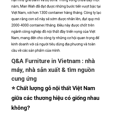
hạn như ghế bành và bộ sofa. Trong vòng chưa đầy một
năm, Man Wah đã đạt được những bước tiến vượt bậc tại
Việt Nam, với hơn 1300 container hàng tháng. Công ty lạc
quan rằng con số này sẽ sớm được nhân lên, đạt quy mô
2000-4000 container/tháng. Điều này được chốt trên
ngành công nghiệp đồ nội thất đầy triển vọng của Việt
Nam, mang đến cho công ty những cơ hội quan trọng để
kinh doanh với cả người tiêu dùng địa phương và toàn
cầu về các sản phẩm của mình.
Q&A Furniture in Vietnam : nhà
máy, nhà sản xuất & tìm nguồn
cung ứng
⭐ Chất lượng gỗ nội thất Việt Nam
giữa các thương hiệu có giống nhau
không?