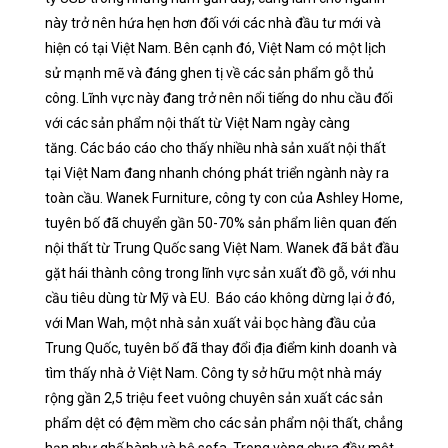
này trở nên hứa hẹn hơn đối với các nhà đầu tư mới và
hiện có tại Việt Nam. Bên cạnh đó, Việt Nam có một lịch
sử mạnh mẽ và đáng ghen tị về các sản phẩm gỗ thủ
công. Lĩnh vực này đang trở nên nổi tiếng do nhu cầu đối
với các sản phẩm nội thất từ ​​Việt Nam ngày càng
tăng. Các báo cáo cho thấy nhiều nhà sản xuất nội thất
tại Việt Nam đang nhanh chóng phát triển ngành này ra
toàn cầu. Wanek Furniture, công ty con của Ashley Home,
tuyên bố đã chuyển gần 50-70% sản phẩm liên quan đến
nội thất từ ​​Trung Quốc sang Việt Nam. Wanek đã bắt đầu
gặt hái thành công trong lĩnh vực sản xuất đồ gỗ, với nhu
cầu tiêu dùng từ Mỹ và EU.
Báo cáo không dừng lại ở đó,
với Man Wah, một nhà sản xuất vải bọc hàng đầu của
Trung Quốc, tuyên bố đã thay đổi địa điểm kinh doanh và
tìm thấy nhà ở Việt Nam. Công ty sở hữu một nhà máy
rộng gần 2,5 triệu feet vuông chuyên sản xuất các sản
phẩm dệt có đệm mềm cho các sản phẩm nội thất, chẳng