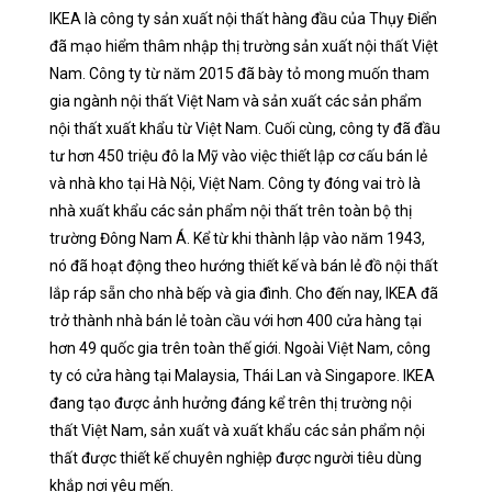
IKEA là công ty sản xuất nội thất hàng đầu của Thụy Điển
đã mạo hiểm thâm nhập thị trường sản xuất nội thất Việt
Nam. Công ty từ năm 2015 đã bày tỏ mong muốn tham
gia ngành nội thất Việt Nam và sản xuất các sản phẩm
nội thất xuất khẩu từ Việt Nam. Cuối cùng, công ty đã đầu
tư hơn 450 triệu đô la Mỹ vào việc thiết lập cơ cấu bán lẻ
và nhà kho tại Hà Nội, Việt Nam. Công ty đóng vai trò là
nhà xuất khẩu các sản phẩm nội thất trên toàn bộ thị
trường Đông Nam Á. Kể từ khi thành lập vào năm 1943,
nó đã hoạt động theo hướng thiết kế và bán lẻ đồ nội thất
lắp ráp sẵn cho nhà bếp và gia đình. Cho đến nay, IKEA đã
trở thành nhà bán lẻ toàn cầu với hơn 400 cửa hàng tại
hơn 49 quốc gia trên toàn thế giới. Ngoài Việt Nam, công
ty có cửa hàng tại Malaysia, Thái Lan và Singapore. IKEA
đang tạo được ảnh hưởng đáng kể trên thị trường nội
thất Việt Nam, sản xuất và xuất khẩu các sản phẩm nội
thất được thiết kế chuyên nghiệp được người tiêu dùng
khắp nơi yêu mến.