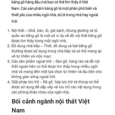
bằng gỗ hàng đầu mà bạn có thể tìm thấy ở Việt
Nam. Các sản phẩm bằng gỗ là một phần phổ biến và
thiết yếu của nhiều ngôi nhà, dù là trong nhà hay ngoài
trời:
Nội thất – Ghế, bàn, tủ, giá sách, khung giường và tủ
quần áo bằng gỗ là một số ví dụ về đồ nội thất bằng gỗ
được tìm thấy trong một ngôi nhà;
Đồ dùng nhà bếp – Thớt, đồ dùng và bát bằng gỗ
thường được sử dụng trong nhà bếp và có thể mang lại
vẻ tự nhiên và mộc mạc;
Các sản phẩm ngoài trời – Sàn gỗ, hàng rào và đồ nội
thất ngoài hiên có thể được tìm thấy trong nhiều ngôi
nhà và mang đến một lựa chọn tự nhiên và lâu bền cho
không gian sống ngoài trời;
Giải pháp lưu trữ – Kệ gỗ, hộp lưu trữ và thùng có thể
được sử dụng để sắp xếp và lưu trữ các vật dụng trong
các phòng khác nhau của ngôi nhà;
Bối cảnh ngành nội thất Việt
Nam