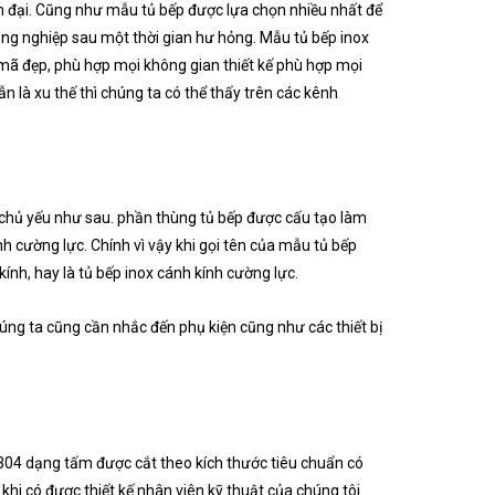
n đại. Cũng như mẫu tủ bếp được lựa chọn nhiều nhất để
ông nghiệp sau một thời gian hư hỏng. Mẫu tủ bếp inox
mã đẹp, phù hợp mọi không gian thiết kế phù hợp mọi
 là xu thế thì chúng ta có thể thấy trên các kênh
 chủ yếu như sau. phần thùng tủ bếp được cấu tạo làm
 cường lực. Chính vì vậy khi gọi tên của mẫu tủ bếp
kính, hay là tủ bếp inox cánh kính cường lực.
úng ta cũng cần nhắc đến phụ kiện cũng như các thiết bị
 304 dạng tấm được cắt theo kích thước tiêu chuẩn có
 khi có được thiết kế nhân viên kỹ thuật của chúng tôi