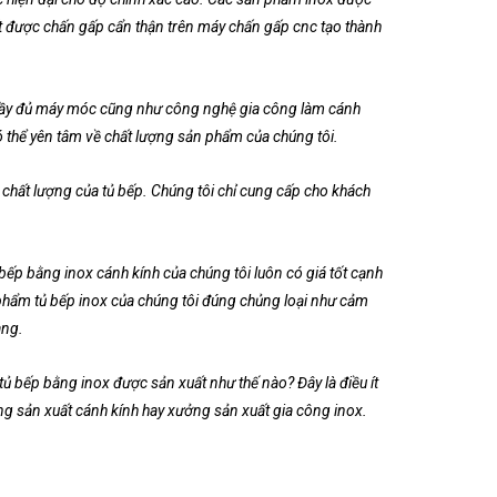
iết được chấn gấp cẩn thận trên máy chấn gấp cnc tạo thành
ầy đủ máy móc cũng như công nghệ gia công làm cánh
ó thể yên tâm về chất lượng sản phẩm của chúng tôi.
chất lượng của tủ bếp. Chúng tôi chỉ cung cấp cho khách
ếp bằng inox cánh kính của chúng tôi luôn có giá tốt cạnh
 phẩm tủ bếp inox của chúng tôi đúng chủng loại như cảm
àng.
tủ bếp bằng inox được sản xuất như thế nào? Đây là điều ít
ởng sản xuất cánh kính hay xưởng sản xuất gia công inox.