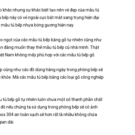
 khác nhưng sự khác biệt tạo nên vẻ đẹp của mẫu tủ
ủ bếp này có vẻ ngoài cực bắt mắt sang trọng hiện đại
ả mẫu tủ bếp nhựa bóng gương hiện nay.
co ngọt của các mẫu tủ bếp bằng gỗ tự nhiên cũng như
ạn đăng muốn thay thế mẫu tủ bếp cũ nhà mình. Thật
 Việt Nam không mấy phù hợp với các mẫu tủ bếp gỗ.
bếp cũng như các đồ dùng hàng ngày trong phòng bếp sẽ
 khỏe. Mà các mẫu tủ bếp bằng các loại gỗ công nghiệp
tủ bếp gỗ tự nhiên luôn chưa một số thanh phần chất
ẽ đó nếu chúng ta sử dụng trong phòng bếp sẽ có ảnh
inox 304 an toàn sạch sẽ hơn rất là nhiều không chứa
ian dài.