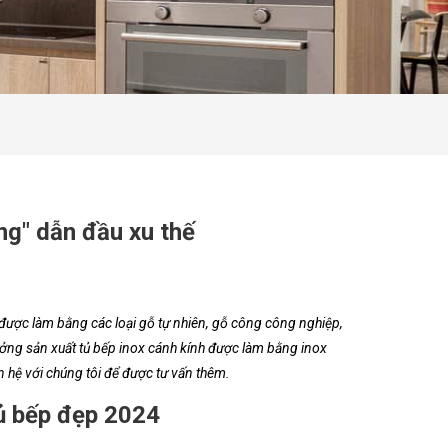
ng" dẫn đầu xu thế
 được làm bằng các loại gỗ tự nhiên, gỗ công công nghiệp,
ưởng sản xuất tủ bếp inox cánh kính được làm bằng inox
n hệ với chúng tôi để được tư vấn thêm.
ủ bếp đẹp 2024