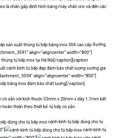
theo là chấn gấp định hình bằng máy chấn cnc và đến các
Xưởng
tachment_3591" align="aligncenter" width="800"]
thùng tủ bếp inox tại Hà Nội[/caption][caption
xưởng gia
ttachment_3594" align="aligncenter" width="800"]
bếp bằng inox đảm bảo chất lượng[/caption]
nh có sẵn với kích thước 53mm x 20mm x dày 1,1mm kết
 hoàn thiện theo thiết kế tủ bếp có sẵn.
cánh kính tủ bếp dùng cho tủ
0"]
cánh kính tủ
enter" width="800"]
cánh