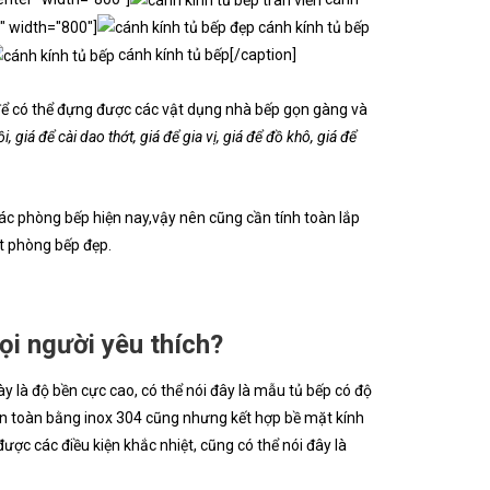
" width="800"]
cánh kính tủ bếp
cánh kính tủ bếp[/caption]
để có thể đựng được các vật dụng nhà bếp gọn gàng và
, giá để cài dao thớt, giá để gia vị, giá để đồ khô, giá để
ác phòng bếp hiện nay,vậy nên cũng cần tính toàn lắp
ột phòng bếp đẹp.
ọi người yêu thích?
ày là độ bền cực cao, có thể nói đây là mẫu tủ bếp có độ
àn toàn bằng inox 304 cũng nhưng kết hợp bề mặt kính
ược các điều kiện khắc nhiệt, cũng có thể nói đây là