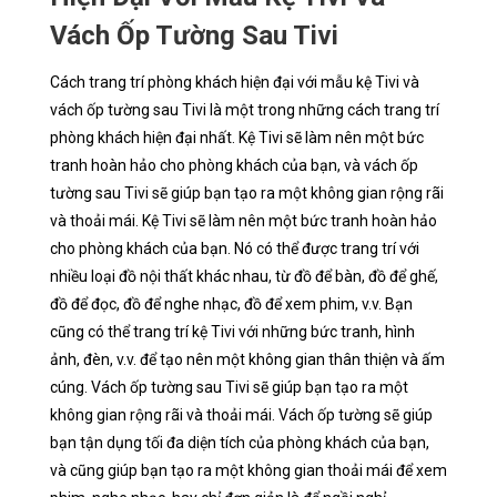
Vách Ốp Tường Sau Tivi
Cách trang trí phòng khách hiện đại với mẫu kệ Tivi và
vách ốp tường sau Tivi là một trong những cách trang trí
phòng khách hiện đại nhất. Kệ Tivi sẽ làm nên một bức
tranh hoàn hảo cho phòng khách của bạn, và vách ốp
tường sau Tivi sẽ giúp bạn tạo ra một không gian rộng rãi
và thoải mái. Kệ Tivi sẽ làm nên một bức tranh hoàn hảo
cho phòng khách của bạn. Nó có thể được trang trí với
nhiều loại đồ nội thất khác nhau, từ đồ để bàn, đồ để ghế,
đồ để đọc, đồ để nghe nhạc, đồ để xem phim, v.v. Bạn
cũng có thể trang trí kệ Tivi với những bức tranh, hình
ảnh, đèn, v.v. để tạo nên một không gian thân thiện và ấm
cúng. Vách ốp tường sau Tivi sẽ giúp bạn tạo ra một
không gian rộng rãi và thoải mái. Vách ốp tường sẽ giúp
bạn tận dụng tối đa diện tích của phòng khách của bạn,
và cũng giúp bạn tạo ra một không gian thoải mái để xem