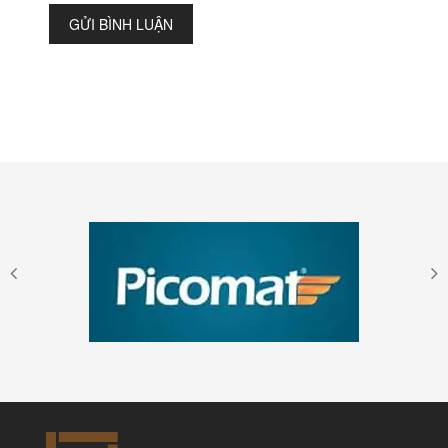
GỬI BÌNH LUẬN