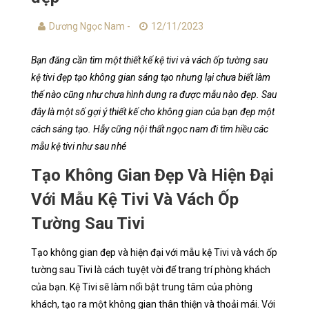
Dương Ngọc Nam -
12/11/2023
Bạn đăng cần tìm một thiết kế kệ tivi và vách ốp tường sau
kệ tivi đẹp tạo không gian sáng tạo nhưng lại chưa biết làm
thế nào cũng như chưa hình dung ra được mẫu nào đẹp. Sau
đây là một số gợi ý thiết kế cho không gian của bạn đẹp một
cách sáng tạo. Hẫy cũng nội thất ngọc nam đi tìm hiều các
mẫu kệ tivi như sau nhé
Tạo Không Gian Đẹp Và Hiện Đại
Với Mẫu Kệ Tivi Và Vách Ốp
Tường Sau Tivi
Tạo không gian đẹp và hiện đại với mẫu kệ Tivi và vách ốp
tường sau Tivi là cách tuyệt vời để trang trí phòng khách
của bạn. Kệ Tivi sẽ làm nổi bật trung tâm của phòng
khách, tạo ra một không gian thân thiện và thoải mái. Với