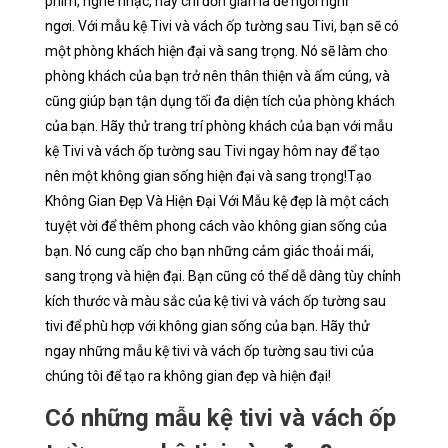
phim, nghe nhạc, hay chỉ đơn giản là để ngồi nghỉ
ngơi. Với mẫu kệ Tivi và vách ốp tường sau Tivi, bạn sẽ có
một phòng khách hiện đại và sang trọng. Nó sẽ làm cho
phòng khách của bạn trở nên thân thiện và ấm cúng, và
cũng giúp bạn tận dụng tối đa diện tích của phòng khách
của bạn. Hãy thử trang trí phòng khách của bạn với mẫu
kệ Tivi và vách ốp tường sau Tivi ngay hôm nay để tạo
nên một không gian sống hiện đại và sang trọng!Tạo
Không Gian Đẹp Và Hiện Đại Với Mẫu kệ đẹp là một cách
tuyệt vời để thêm phong cách vào không gian sống của
bạn. Nó cung cấp cho bạn những cảm giác thoải mái,
sang trọng và hiện đại. Bạn cũng có thể dễ dàng tùy chỉnh
kích thước và màu sắc của kệ tivi và vách ốp tường sau
tivi để phù hợp với không gian sống của bạn. Hãy thử
ngay những mẫu kệ tivi và vách ốp tường sau tivi của
chúng tôi để tạo ra không gian đẹp và hiện đại!
Có những mẫu kệ tivi và vách ốp