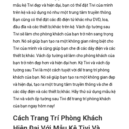
mẫu kệ Tivi đẹp và hiện đại, bạn có thể đặt Tivi của mình
trên kệ và sử dụng nó như một trung tâm truyền thông.
Bạn cũng có thể đặt các đồ điện tử khác như DVD, loa,
đầu đĩa và các thiết bị khác trên kệ. Vách ốp tường sau
Tivi sẽ làm cho phòng khách của bạn trở nên sang trọng
hơn. Nó sẽ giúp bạn tạo ra một không gian riêng biệt cho
Tivi của mình và cũng giúp bạn che đi các dây điện và các
thiết bị khác. Vách ốp tường sẽ làm cho phòng khách của
bạn trở nên đẹp hơn và hiện đại hơn. Kệ Tivi và vách ốp
tường sau Tivi là một cách tuyệt vời để trang trí phòng
khách của bạn. Nó sẽ giúp bạn tạo ra một không gian đẹp
và hiện đại, tạo ra một trung tâm truyền thông và che đi
các dây điện và các thiết bị khác. Hãy thử sử dụng mẫu kệ
Tivi và vách ốp tường sau Tivi để trang trí phòng khách
của bạn ngay hôm nay!
Cách Trang Trí Phòng Khách
Hiện Đại Với Mẫu Kệ Tivi Và