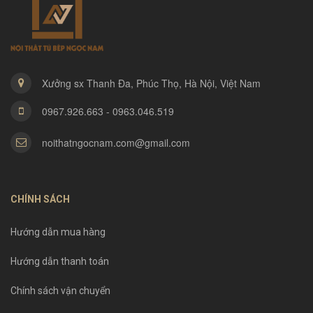
Xưởng sx Thanh Đa, Phúc Thọ, Hà Nội, Việt Nam
0967.926.663 - 0963.046.519
noithatngocnam.com@gmail.com
CHÍNH SÁCH
Hướng dẫn mua hàng
Hướng dẫn thanh toán
Chính sách vận chuyển