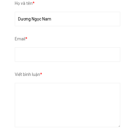
Họ và tên
*
Email
*
Viết bình luận
*