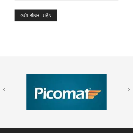
GỬI BÌNH LUẬN