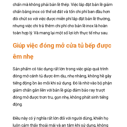
chấn mà không phải bản lề thép. Việc lắp đặt bản lề giảm
chấn bằng inox có thể sẽ đắt và tốn chi phí ban đầu hơn
đôi chút so với việc được miễn phí lắp đặt bản lề thường,
nhưng việc chi trả thêm chi phí cho bản lề inox là hoàn
toàn hợp lý. Và mang lại một số lợi ích thực tế như sau.
Giúp việc đóng mở cửa tủ bếp được
êm nhẹ
Sản phẩm có tác dụng rất lớn trong việc giúp quá trình
đóng mở cánh tủ được êm dịu, nhẹ nhàng, không hề gây
tiếng động ồn ào mỗi khi sử dụng. Đó là nhờ vào bộ phận
giảm chấn gắn liền với bản lề giúp đảm bảo ray trượt
đóng mở được trơn tru, gọn nhẹ, không phát sinh tiếng
động.
Điều này có ý nghĩa rất lớn đối với người dùng, khiến họ
luôn cảm thấy thoải mái và an tâm khi sử dụng, không