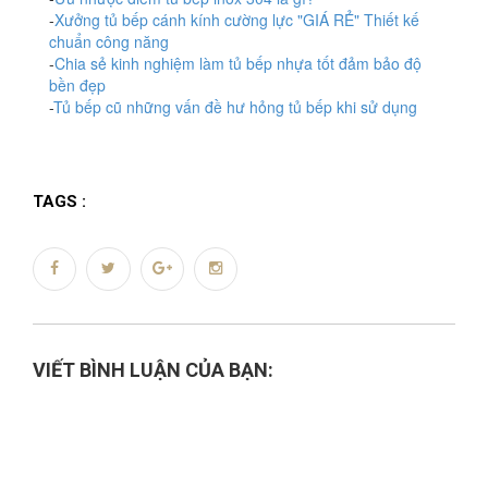
-
Xưởng tủ bếp cánh kính cường lực "GIÁ RẺ" Thiết kế
chuẩn công năng
-
Chia sẻ kinh nghiệm làm tủ bếp nhựa tốt đảm bảo độ
bền đẹp
-
Tủ bếp cũ những vấn đề hư hỏng tủ bếp khi sử dụng
TAGS :
VIẾT BÌNH LUẬN CỦA BẠN: