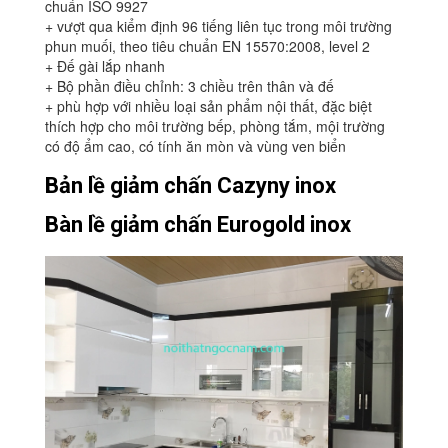
chuẩn ISO 9927
+ vượt qua kiểm định 96 tiếng liên tục trong môi trường
phun muối, theo tiêu chuẩn EN 15570:2008, level 2
+ Đế gài lắp nhanh
+ Bộ phần điều chỉnh: 3 chiều trên thân và đế
+ phù hợp với nhiều loại sản phẩm nội thất, đặc biệt
thích hợp cho môi trường bếp, phòng tắm, mội trường
có độ ẩm cao, có tính ăn mòn và vùng ven biển
Bản lề giảm chấn Cazyny inox
Bàn lề giảm chấn Eurogold inox