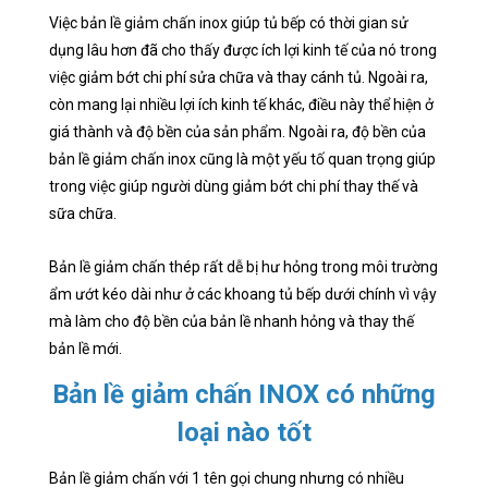
Việc bản lề giảm chấn inox giúp tủ bếp có thời gian sử
dụng lâu hơn đã cho thấy được ích lợi kinh tế của nó trong
việc giảm bớt chi phí sửa chữa và thay cánh tủ. Ngoài ra,
còn mang lại nhiều lợi ích kinh tế khác, điều này thể hiện ở
giá thành và độ bền của sản phẩm. Ngoài ra, độ bền của
bản lề giảm chấn inox cũng là một yếu tố quan trọng giúp
trong việc giúp người dùng giảm bớt chi phí thay thế và
sữa chữa.
Bản lề giảm chấn thép rất dễ bị hư hỏng trong môi trường
ẩm ướt kéo dài như ở các khoang tủ bếp dưới chính vì vậy
mà làm cho độ bền của bản lề nhanh hỏng và thay thế
bản lề mới.
Bản lề giảm chấn INOX có những
loại nào tốt
Bản lề giảm chấn với 1 tên gọi chung nhưng có nhiều