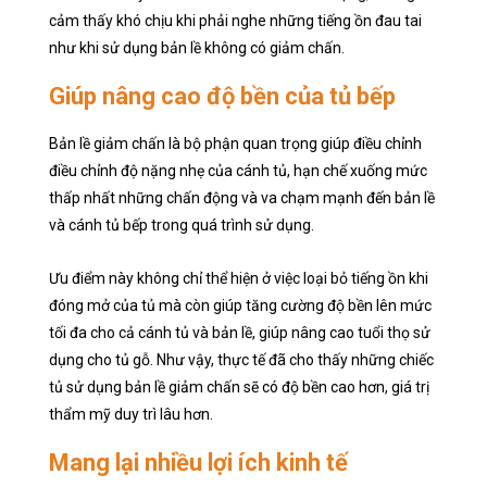
cảm thấy khó chịu khi phải nghe những tiếng ồn đau tai
như khi sử dụng bản lề không có giảm chấn.
Giúp nâng cao độ bền của tủ bếp
Bản lề giảm chấn là bộ phận quan trọng giúp điều chỉnh
điều chỉnh độ nặng nhẹ của cánh tủ, hạn chế xuống mức
thấp nhất những chấn động và va chạm mạnh đến bản lề
và cánh tủ bếp trong quá trình sử dụng.
Ưu điểm này không chỉ thể hiện ở việc loại bỏ tiếng ồn khi
đóng mở của tủ mà còn giúp tăng cường độ bền lên mức
tối đa cho cả cánh tủ và bản lề, giúp nâng cao tuổi thọ sử
dụng cho tủ gỗ. Như vậy, thực tế đã cho thấy những chiếc
tủ sử dụng bản lề giảm chấn sẽ có độ bền cao hơn, giá trị
thẩm mỹ duy trì lâu hơn.
Mang lại nhiều lợi ích kinh tế