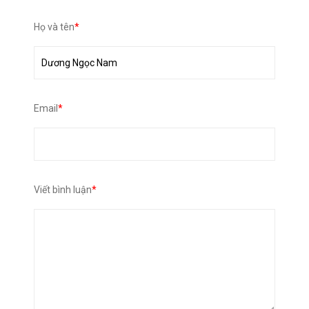
Họ và tên
*
Email
*
Viết bình luận
*