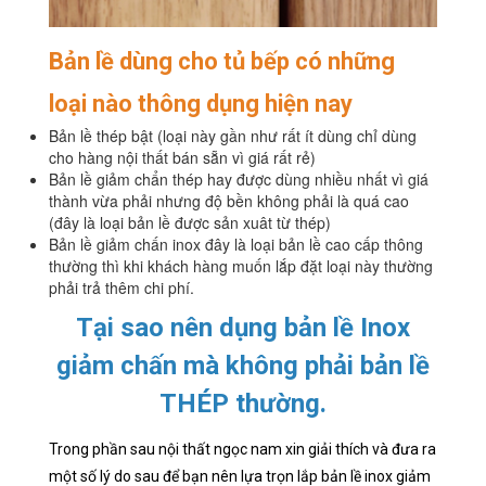
Bản lề dùng cho tủ bếp có những
loại nào thông dụng hiện nay
Bản lề thép bật (loại này gần như rất ít dùng chỉ dùng
cho hàng nội thất bán sẵn vì giá rất rẻ)
Bản lề giảm chẩn thép hay được dùng nhiều nhất vì giá
thành vừa phải nhưng độ bền không phải là quá cao
(đây là loại bản lề được sản xuât từ thép)
Bản lề giảm chấn inox đây là loại bản lề cao cấp thông
thường thì khi khách hàng muốn lắp đặt loại này thường
phải trả thêm chi phí.
Tại sao nên dụng bản lề Inox
giảm chấn mà không phải bản lề
THÉP thường.
Trong phần sau nội thất ngọc nam xin giải thích và đưa ra
một số lý do sau để bạn nên lựa trọn lắp bản lề inox giảm