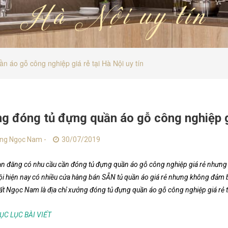
Hà Nội uy tín
 áo gỗ công nghiệp giá rẻ tại Hà Nội uy tín
g đóng tủ đựng quần áo gỗ công nghiệp gi
ng Ngọc Nam -
30/07/2019
n đăng có nhu cầu cần đóng tủ đựng quần áo gỗ công nghiệp giá rẻ nhưng
i hiện nay có nhiều cửa hàng bán SẴN tủ quần áo giá rẻ nhưng không đảm
ất Ngọc Nam là địa chỉ xưởng đóng tủ đựng quần áo gỗ công nghiệp giá rẻ 
ỤC LỤC BÀI VIẾT