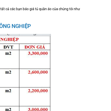
 tất cả các bạn báo giá tủ quần áo của chúng tôi như
CÔNG NGHIỆP