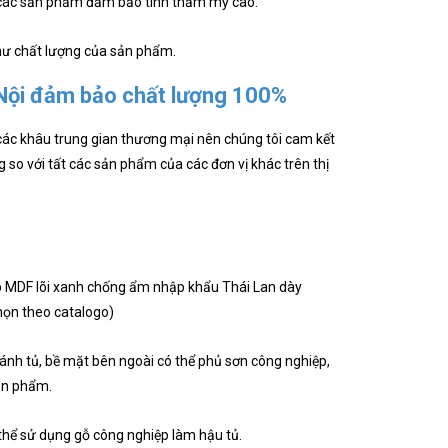
các sản phẩm đảm bảo tính thẩm mỹ cao.
hư chất lượng của sản phẩm.
 Nội đảm bảo chất lượng 100%
các khâu trung gian thương mại nên chúng tôi cam kết
g so với tất các sản phẩm của các đơn vị khác trên thị
p MDF lõi xanh chống ẩm nhập khẩu Thái Lan dày
ọn theo catalogo)
h tủ, bề mặt bên ngoài có thể phủ sơn công nghiệp,
sản phẩm.
ể sử dụng gỗ công nghiệp làm hậu tủ.