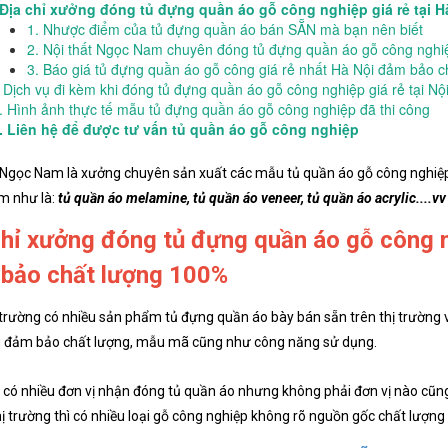
. Địa chỉ xưởng đóng tủ đựng quần áo gỗ công nghiệp giá rẻ tại 
1. Nhược điểm của tủ đựng quần áo bán SẴN mà bạn nên biết
2. Nội thất Ngọc Nam chuyên đóng tủ đựng quần áo gỗ công nghiệp
3. Báo giá tủ đựng quần áo gỗ công giá rẻ nhất Hà Nội đảm bảo 
. Dịch vụ đi kèm khi đóng tủ đựng quần áo gỗ công nghiệp giá rẻ tại N
I. Hình ảnh thực tế mẫu tủ đựng quần áo gỗ công nghiệp đã thi công
V. Liên hệ để được tư vấn tủ quần áo gỗ công nghiệp
t Ngọc Nam là xưởng chuyên sản xuất các mẫu tủ quần áo gỗ công nghi
m như là:
tủ quần áo melamine, tủ quần áo veneer, tủ quần áo acrylic....vv
chỉ xưởng đóng tủ đựng quần áo gỗ công ng
bảo chất lượng 100%
 trường có nhiều sản phẩm tủ đựng quần áo bày bán sẵn trên thị trường 
g đảm bảo chất lượng, mẫu mã cũng như công năng sử dụng.
 có nhiều đơn vị nhận đóng tủ quần áo nhưng không phải đơn vị nào cũn
hị trường thì có nhiều loại gỗ công nghiệp không rõ nguồn gốc chất lư