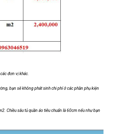
các đơn vị khác.
ường, bạn sẽ không phát sinh chi phí ở các phần phụ kiện
 m2. Chiều sâu tủ quần áo tiêu chuẩn là 60cm nếu như bạn