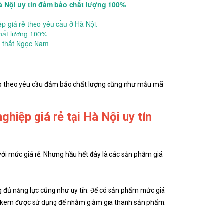
Hà Nội uy tín đảm bảo chất lượng 100%
 giá rẻ theo yêu cầu ở Hà Nội.
chất lượng 100%
ội thất Ngọc Nam
ệp theo yêu cầu đảm bảo chất lượng cũng như mẫu mã
hiệp giá rẻ tại Hà Nội uy tín
với mức giá rẻ. Nhưng hầu hết đây là các sản phẩm giá
g đủ năng lực cũng như uy tín. Để có sản phẩm mức giá
ợng kém được sử dụng để nhằm giảm giá thành sản phẩm.