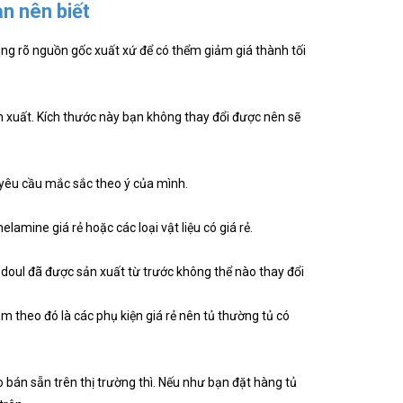
n nên biết
ng rõ nguồn gốc xuất xứ để có thểm giảm giá thành tối
ản xuất. Kích thước này bạn không thay đổi được nên sẽ
 yêu cầu mắc sắc theo ý của mình.
amine giá rẻ hoặc các loại vật liệu có giá rẻ.
oul đã được sản xuất từ trước không thể nào thay đổi
m theo đó là các phụ kiện giá rẻ nên tủ thường tủ có
bán sẵn trên thị trường thì. Nếu như bạn đặt hàng tủ