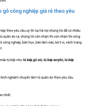
trên.
 gỗ công nghiệp giá rẻ theo yêu
ệp theo yêu cầu uy tín tại hà nội chúng tôi đã có nhiều
 quần áo ra, chúng tôi còn nhận thi còn nhận thi công
công nghiệp, bàn học, bàn làm việc, kệ ti vi, vách trang
t.
 mẫu tủ bếp như:
tủ bếp gỗ sồi, tủ bếp acrylic, tủ bếp
ăm kinh nghiệm chuyên làm tủ quần áo theo yêu cầu.
ao nhất.