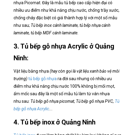
nhựa Picomat. Đây là mẫu tủ bếp cao cấp hiện đại có
nhiều ưu điểm như khả năng chịu nước, chống trầy xước,
chống cháy đặc biệt có giá thành hợp lý với một số mẫu
như sau;
Tủ bếp inox cánh laminate, tủ bếp nhựa cánh
laminate, tủ bếp MDF cánh laminate.
3. Tủ bếp gỗ nhựa Acrylic ở Quảng
Ninh:
Vật liệu bằng nhựa
(hay còn gọi là vật liệu xanh bảo vệ môi
trường)
tủ bếp gỗ nhựa
ra đời sau nhưng có nhiều ưu
điểm như khả năng chịu nước 100% không bị mối mọt,
ẩm mốc sau đây là một số mẫu tủ làm từ ván nhựa
nhu sau:
Tủ bếp gỗ nhựa picomat, Tủ bếp gỗ nhựa PVC,
Tủ
bếp gỗ nhựa Acrylic
...
4. Tủ bếp inox ở Quảng Ninh