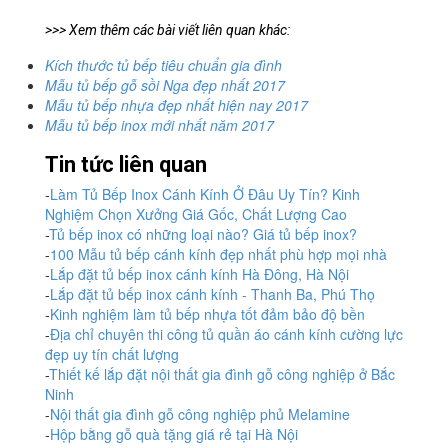
>>> Xem thêm các bài viết liên quan khác:
Kích thước tủ bếp tiêu chuẩn gia đình
Mẫu tủ bếp gỗ sồi Nga đẹp nhất 2017
Mẫu tủ bếp nhựa đẹp nhất hiện nay 2017
Mẫu tủ bếp inox mới nhất năm 2017
Tin tức liên quan
-
Làm Tủ Bếp Inox Cánh Kính Ở Đâu Uy Tín? Kinh
Nghiệm Chọn Xưởng Giá Gốc, Chất Lượng Cao
-
Tủ bếp inox có những loại nào? Giá tủ bếp inox?
-
100 Mẫu tủ bếp cánh kính đẹp nhất phù hợp mọi nhà
-
Lắp đặt tủ bếp inox cánh kính Hà Đông, Hà Nội
-
Lắp đặt tủ bếp inox cánh kính - Thanh Ba, Phú Thọ
-
Kinh nghiệm làm tủ bếp nhựa tốt đảm bảo độ bền
-
Địa chỉ chuyên thi công tủ quần áo cánh kính cường lực
đẹp uy tín chất lượng
-
Thiết kế lắp đặt nội thất gia đình gỗ công nghiệp ở Bắc
Ninh
-
Nội thất gia đình gỗ công nghiệp phủ Melamine
-
Hộp bằng gỗ quà tặng giá rẻ tại Hà Nội