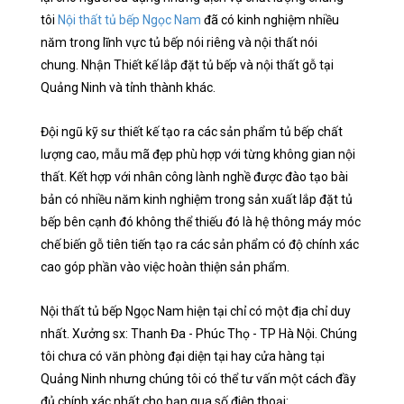
tôi
Nội thất tủ bếp Ngọc Nam
đã có kinh nghiệm nhiều
năm trong lĩnh vực tủ bếp nói riêng và nội thất nói
chung. Nhận Thiết kế lắp đặt tủ bếp và nội thất gỗ tại
Quảng Ninh và tỉnh thành khác.
Đội ngũ kỹ sư thiết kế tạo ra các sản phẩm tủ bếp chất
lượng cao, mẫu mã đẹp phù hợp với từng không gian nội
thất. Kết hợp với nhân công lành nghề được đào tạo bài
bản có nhiều năm kinh nghiệm trong sản xuất lắp đặt tủ
bếp bên cạnh đó không thể thiếu đó là hệ thông máy móc
chế biến gỗ tiên tiến tạo ra các sản phẩm có độ chính xác
cao góp phần vào việc hoàn thiện sản phẩm.
Nội thất tủ bếp Ngọc Nam hiện tại chỉ có một địa chỉ duy
nhất. Xưởng sx: Thanh Đa - Phúc Thọ - TP Hà Nội. Chúng
tôi chưa có văn phòng đại diện tại hay cửa hàng tại
Quảng Ninh nhưng chúng tôi có thể tư vấn một cách đầy
đủ chính xác nhất cho bạn qua số điện thoại: