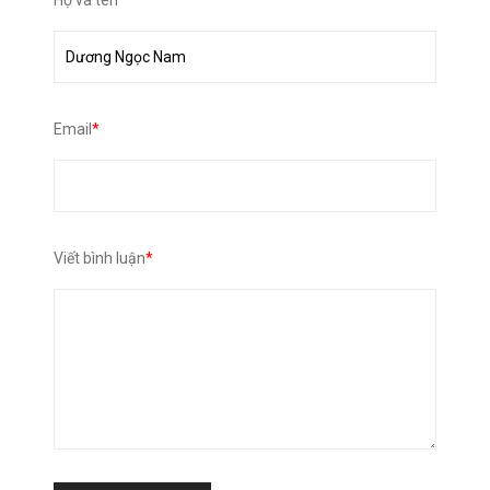
Email
*
Viết bình luận
*