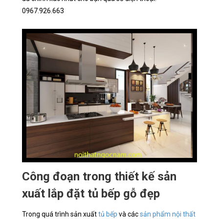
0967.926.663
Công đoạn trong thiết kế sản
xuất lắp đặt tủ bếp gỗ đẹp
Trong quá trình sản xuất
tủ bếp
và các
sản phẩm nội thất