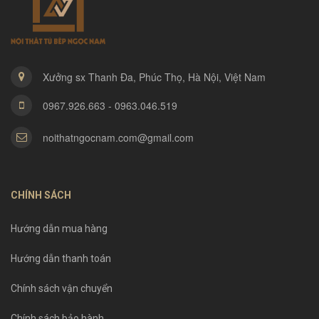
Xưởng sx Thanh Đa, Phúc Thọ, Hà Nội, Việt Nam
0967.926.663 - 0963.046.519
noithatngocnam.com@gmail.com
CHÍNH SÁCH
Hướng dẫn mua hàng
Hướng dẫn thanh toán
Chính sách vận chuyển
Chính sách bảo hành