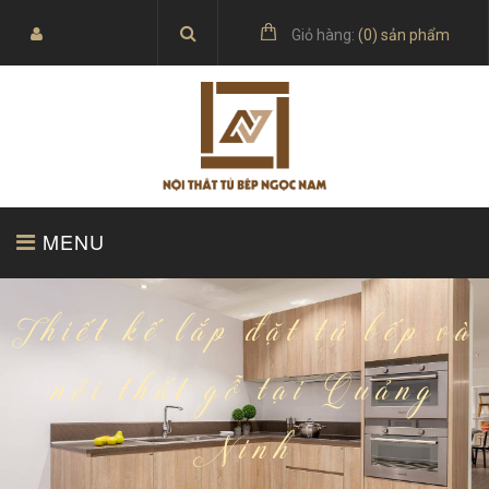
Giỏ hàng:
(
0
) sản phẩm
MENU
TRANG CHỦ
SẢN PHẨM
Thiết kế lắp đặt tủ bếp và
nội thất gỗ tại Quảng
Ninh
BÁO GIÁ
TỦ BẾP ACRYLIC