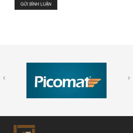
GỬI BÌNH LUẬN