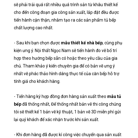
sẽ phải trải quá rất nhiều quá trình sản từ khâu thiết kế
cho đến công đoạn gia công sản xuất, lắp đặt đều được
tiến hành cận thận, nhằm tạo ra các sản phẩm tủ bếp
chất lượng cao nhất.
- Sau khi bạn chọn được
mẫu thiết kế nhà bếp
, cùng phụ
kiện ưng ý. Nội thất Ngọc Nam sẽ tiến hành đo vẽ bố trí
hợp theo hướng bếp sẵn có hoặc theo yêu cầu của gia
chủ. Tham khảo ý kiến chuyên gia để có bản vẽ ưng ý
nhất vẽ phác thảo hình dáng thực tế của căn bếp hỗ trợ
tính giá cho khách hàng.
- Tiến hàng ký hợp đồng đơn hàng sản xuất theo
mẫu tủ
bếp
đã thống nhất, Để thống nhất bản vẽ thi công chúng
tôi sẽ thiết kế 1 bản vẽ kỹ thuật, 1 bản vẽ 3D miễn phí gửi
lại quý khách để xác nhận trước khi sản xuất.
- Khi đơn hàng đã được kí công việc chuyển qua sản xuất