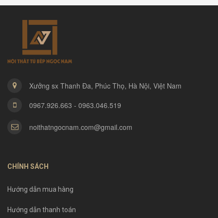
Xưởng sx Thanh Đa, Phúc Thọ, Hà Nội, Việt Nam
0967.926.663 - 0963.046.519
noithatngocnam.com@gmail.com
CHÍNH SÁCH
Hướng dẫn mua hàng
Hướng dẫn thanh toán