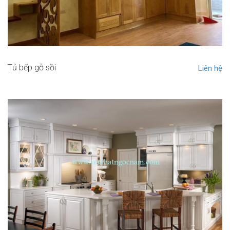
Tủ bếp gỗ sồi
Liên hệ