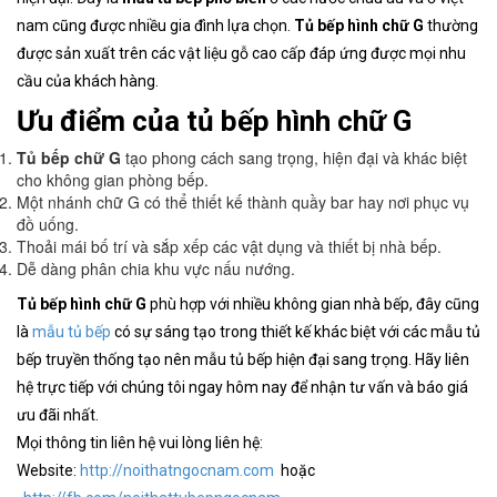
nam cũng được nhiều gia đình lựa chọn.
Tủ bếp hình chữ G
thường
được sản xuất trên các vật liệu gỗ cao cấp đáp ứng được mọi nhu
cầu của khách hàng.
Ưu điểm của tủ bếp hình chữ G
Tủ bếp chữ G
tạo phong cách sang trọng, hiện đại và khác biệt
cho không gian phòng bếp.
Một nhánh chữ G có thể thiết kế thành quầy bar hay nơi phục vụ
đồ uống.
Thoải mái bố trí và sắp xếp các vật dụng và thiết bị nhà bếp.
Dễ dàng phân chia khu vực nấu nướng.
Tủ bếp hình chữ G
phù hợp với nhiều không gian nhà bếp, đây cũng
là
mẫu tủ bếp
có sự sáng tạo trong thiết kế khác biệt với các mẫu tủ
bếp truyền thống tạo nên mẫu tủ bếp hiện đại sang trọng. Hãy liên
hệ trực tiếp với chúng tôi ngay hôm nay để nhận tư vấn và báo giá
ưu đãi nhất.
Mọi thông tin liên hệ vui lòng liên hệ:
Website:
http://noithatngocnam.com
hoặc