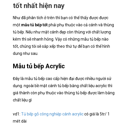
tốt nhất hiện nay
Như đã phân tích ở trên thì bạn có thể thấy được được
một
mẫu tủ bếp tốt
phải phụ thuộc vào cả cánh và thùng
tủ bếp. Nếu như mặt cánh đẹp còn thùng với chất lượng
kém thì sẽ nhanh hỏng. Vậy có những mẫu tủ bếp nào
tốt, chúng tôi sẽ sắp xếp theo thứ tự để bạn có thể hình
dung như sau.
Mẫu tủ bếp Acrylic
Đây là mẫu tủ bếp cao cấp hiện đại được nhiều người sử
dụng. ngoài bề mặt cánh tủ bếp bằng chất liệu acrylic thì
giá thành còn phụ thuộc vào thùng tủ bếp được làm bằng
chất liệu gì
vd1:
Tủ bếp gỗ công nghiệp cánh acrylic
có giá là 5tr/ 1
mét dài