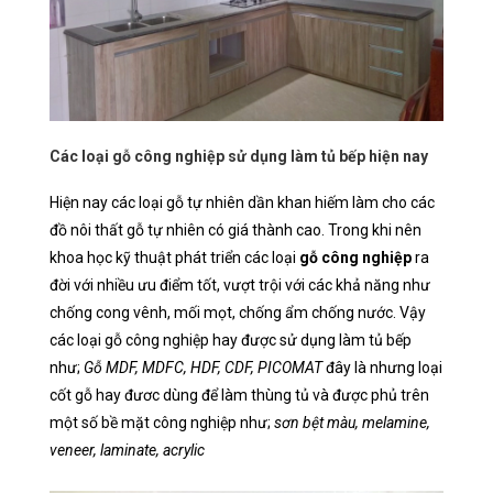
Các loại gỗ công nghiệp sử dụng làm tủ bếp hiện nay
Hiện nay các loại gỗ tự nhiên dần khan hiếm làm cho các
đồ nôi thất gỗ tự nhiên có giá thành cao. Trong khi nên
khoa học kỹ thuật phát triển các loại
gỗ công nghiệp
ra
đời với nhiều ưu điểm tốt, vượt trội với các khả năng như
chống cong vênh, mối mọt, chống ẩm chống nước. Vậy
các loại gỗ công nghiệp hay được sử dụng làm tủ bếp
như;
Gỗ MDF, MDFC, HDF, CDF, PICOMAT
đây là nhưng loại
cốt gỗ hay đươc dùng để làm thùng tủ và được phủ trên
một số bề mặt công nghiệp như;
sơn bệt màu, melamine,
veneer, laminate, acrylic