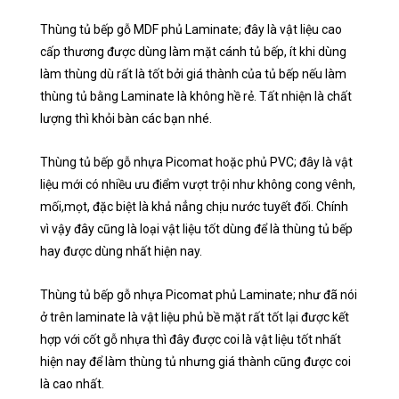
Thùng tủ bếp gỗ MDF phủ Laminate; đây là vật liệu cao
cấp thương được dùng làm mặt cánh tủ bếp, ít khi dùng
làm thùng dù rất là tốt bởi giá thành của tủ bếp nếu làm
thùng tủ bằng Laminate là không hề rẻ. Tất nhiện là chất
lượng thì khỏi bàn các bạn nhé.
Thùng tủ bếp gỗ nhựa Picomat hoặc phủ PVC; đây là vật
liệu mới có nhiều ưu điểm vượt trội như không cong vênh,
mối,mọt, đặc biệt là khả nẳng chịu nước tuyết đối. Chính
vì vậy đây cũng là loại vật liệu tốt dùng để là thùng tủ bếp
hay được dùng nhất hiện nay.
Thùng tủ bếp gỗ nhựa Picomat phủ Laminate; như đã nói
ở trên laminate là vật liệu phủ bề mặt rất tốt lại được kết
hợp với cốt gỗ nhựa thì đây được coi là vật liệu tốt nhất
hiện nay để làm thùng tủ nhưng giá thành cũng được coi
là cao nhất.