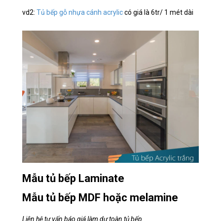
vd2:
Tủ bếp gỗ nhựa cánh acrylic
có giá là 6tr/ 1 mét dài
Mẫu tủ bếp Laminate
Mẫu tủ bếp MDF hoặc melamine
Liên hệ tư vấn báo giá làm dự toàn tủ bếp