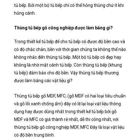
tủ bếp. Bởi một bộ tủ bếp chỉ có thể hỏng thùng chứ ít khi
hỏng cánh.
Thùng tủ bếp gỗ công nghiệp được làm bằng gì?
Trong thiết kế tủ bếp để cho tủ bếp có được độ bền cao và
có độ chắc chắn, bền với thời gian chúng ta không thể nào
không nhắc đến thùng tủ bếp. Một bộ tủ bếp có đẹp hay
không là nhờ mặt cánh tủ bếp. Còn thùng tủ bếp (khung
tủ bếp) đảm bảo cho độ bền. Vậy thùng tủ bếp thương
được làm bằng các vật liệu gì?
Thùng tủ bếp gỗ MDF, MFC; (gỗ MDF có hai loại tiêu chuẩn
và gỗ lõi xanh chống ẩm) đây có lẽ lại loại vật liệu thông
dụng hay được dùng nhất trong thiết kế tủ bếp bởi gỗ
MDF và MFC có giá thành rẻ nhất, dễ thi công nhất, với
thùng tủ bếp gỗ công nghiệp MDF, MFC Đây là loại vật liệu
có độ bền trung bình.