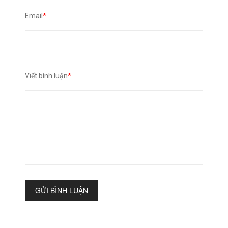
Email
*
Viết bình luận
*
GỬI BÌNH LUẬN