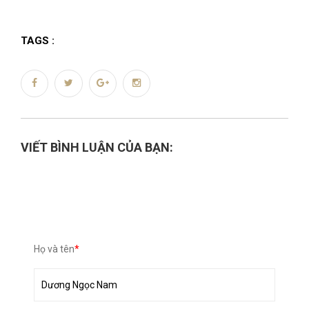
TAGS :
VIẾT BÌNH LUẬN CỦA BẠN:
Họ và tên
*