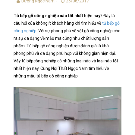
Dương Ngọc Nam -
25/06/2017
Tủ bếp gỗ công nghiệp nào tốt nhất hiện nay
? Đây là
câu hỏi của không ít khách hàng khi tìm hiểu về
tủ bếp gỗ
công nghiệp
. Với sự phong phú về vật gỗ công nghiệp cho
ra sự đa dạng về mẫu mà cũng như chất lượng sản
phẩm. Tủ bếp gỗ công nghiệp được đánh giá là khá
phong phú và đa dạng phù hợp với không gian hiện đại.
Vậy tủ bếpcông nghiệp có những loại nào và loại nào tốt
nhất hiện nay. Cùng Nội Thất Ngọc Nam tìm hiểu về
những mẫu tủ bếp gỗ công nghiệp.