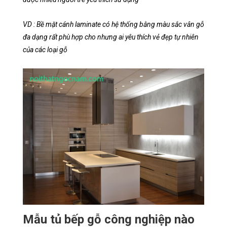
VD : Bề mặt cánh laminate có hệ thống bằng màu sắc vân gỗ
đa dạng rất phù hợp cho nhưng ai yêu thích vẻ đẹp tự nhiên
của các loại gỗ
Mẫu tủ bếp gỗ công nghiệp nào