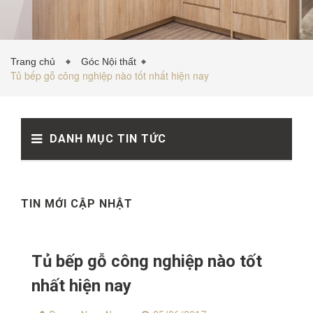
TỦ BẾP INOX
Trang chủ
Góc Nội thất
Tủ bếp gỗ công nghiệp nào tốt nhất hiện nay
TỦ BẾP GỖ NHỰA
DANH MỤC TIN TỨC
VẬT LIỆU NỘI THẤT
TIN TỨC
TIN MỚI CẬP NHẬT
Tủ bếp gỗ công nghiệp nào tốt
nhất hiện nay