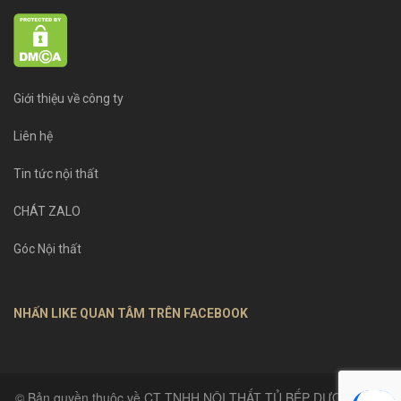
Giới thiệu về công ty
Liên hệ
Tin tức nội thất
CHÁT ZALO
Góc Nội thất
NHẤN LIKE QUAN TÂM TRÊN FACEBOOK
© Bản quyền thuộc về CT TNHH NỘI THẤT TỦ BẾP DƯƠNG GIA