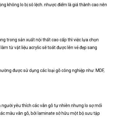
ng không lo bị sô lệch. nhược điểm là giá thành cao nên
ng trong sản xuất nội thất cao cấp thì việc lựa chọn
làm từ vật liệu acrylic sẽ toát được lên vẻ đẹp sang
 thường được sử dụng các loại gỗ công nghiệp như: MDF,
 người yêu thích các vân gỗ tự nhiên nhưng lo sợ mối
 các màu vân gỗ, bởi laminate sở hữu một bộ sưu tập