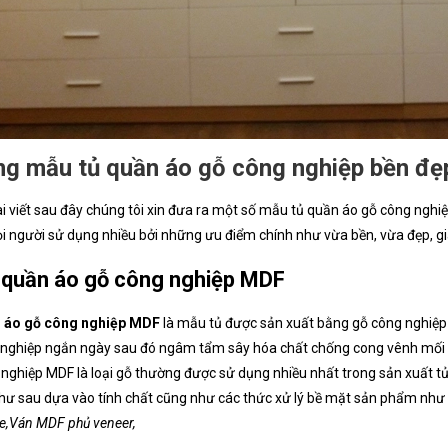
g mẫu tủ quần áo gỗ công nghiệp bền đẹp
i viết sau đây chúng tôi xin đưa ra một số mẫu tủ quần áo gỗ công nghiệ
 người sử dụng nhiều bởi những ưu điểm chính như vừa bền, vừa đẹp, giá
 quần áo gỗ công nghiệp MDF
 áo gỗ công nghiệp MDF
là mẫu tủ được sản xuất bằng gỗ công nghiệp 
nghiệp ngắn ngày sau đó ngâm tẩm sây hóa chất chống cong vênh mối mọ
nghiệp MDF là loại gỗ thường được sử dụng nhiều nhất trong sản xuất tủ
như sau dựa vào tính chất cũng như các thức xử lý bề mặt sản phẩm như
e,Ván MDF phủ veneer,