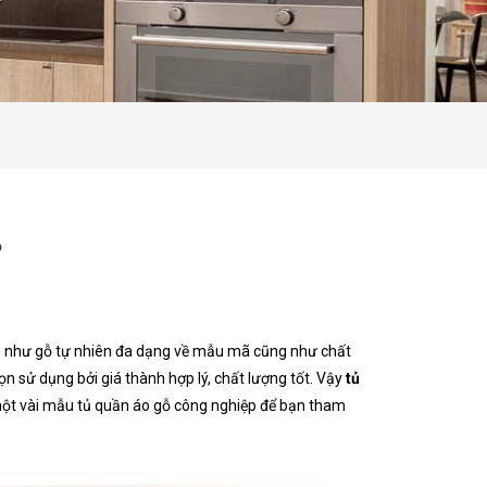
?
 như gỗ tự nhiên đa dạng về mẫu mã cũng như chất
n sử dụng bởi giá thành hợp lý, chất lượng tốt. Vậy
tủ
 một vài mẫu tủ quần áo gỗ công nghiệp để bạn tham