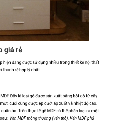
 giá rẻ
p hiện đăng được sử dụng nhiều trong thiết kế nội thất
 thành rẻ hợp lý nhất.
MDF. Đây là loại gỗ được sản xuất bằng bột gỗ tử cây
t, cuối cùng được ép dưới áp xuất và nhiệt độ cao.
 quần áo. Trên thực tế gỗ MDF có thể phần loại ra một
 sau:
Ván MDF thông thường (ván thô), Ván MDF phủ