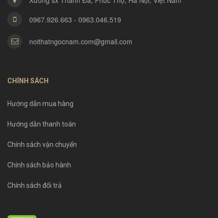
Xưởng sx Thanh Đa, Phúc Thọ, Hà Nội, Việt Nam
0967.926.663 - 0963.046.519
noithatngocnam.com@gmail.com
CHÍNH SÁCH
Hướng dẫn mua hàng
Hướng dẫn thanh toán
Chính sách vận chuyển
Chính sách bảo hành
Chính sách đổi trả