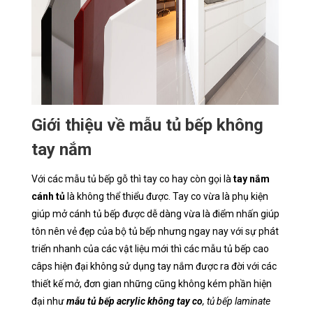
Giới thiệu về mẫu tủ bếp không
tay nắm
Với các mẫu tủ bếp gỗ thì tay co hay còn gọi là
tay nắm
cánh tủ
là không thể thiểu được. Tay co vừa là phụ kiện
giúp mở cánh tủ bếp được dễ dàng vừa là điểm nhấn giúp
tôn nên vẻ đẹp của bộ tủ bếp nhưng ngay nay với sự phát
triển nhanh của các vật liệu mới thì các mẫu tủ bếp cao
câps hiện đại không sử dụng tay nắm được ra đời với các
thiết kế mở, đơn gian những cũng không kém phần hiện
đại như
mẫu tủ bếp acrylic không tay co
, tủ bếp laminate