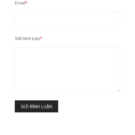
Email
*
Viết bình luận
*
GỬI BÌNH LUẬN