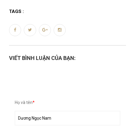
TAGS :
VIẾT BÌNH LUẬN CỦA BẠN:
Họ và tên
*