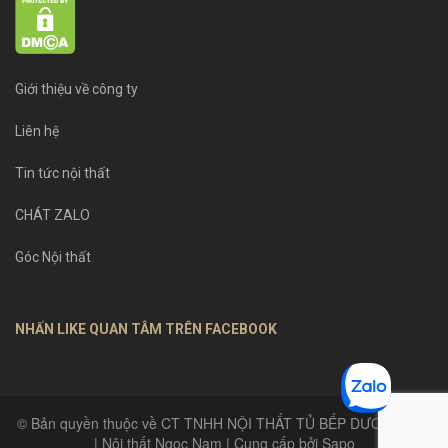
Giới thiệu về công ty
Liên hệ
Tin tức nội thất
CHÁT ZALO
Góc Nội thất
NHẤN LIKE QUAN TÂM TRÊN FACEBOOK
© Bản quyền thuộc về CT TNHH NỘI THẤT TỦ BẾP DƯƠNG GIA
| Nội thất Ngọc Nam | Cung cấp bởi Sapo