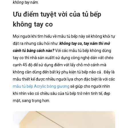
không tay nắm.
Ưu điểm tuyệt vời của tủ bếp
không tay co
Mọi người khi tìm hiểu về mẫu tủ bếp này sẽ không khỏi tự
đặt ra nhưng câu hỏi như:
không tay co, tay nắm thì mở
cánh tủ bằng cách nào?
Với các mẫu tủ bếp không dùng
tay co thì nhà sản xuấtt sử dụng công nghệ dán vát chéo
cạnh 45 độ để sử dụng điểm vát lấy chỗ mở cánh mà
không cần dùng đến bất kỳ phụ kiện tủ bếp nào cả . Đây là
mẫu thiết kế được nhiều người lựa chọn đặc biệt là với các
mẫu tủ bếp Acrylic bóng giương
sẽ giúp cho người nhìn
khi nhìn vào có chiều sâu của tủ bếp trở nên tinh tế, đẹp
mặt, sang trọng hơn.