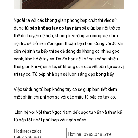
Ngoài ra với các không gian phòng bếp chật thì việc sử
dụng
tủ bếp không tay co tay nắm
sẽ giúp bà nội trở có
thể di chuyển dễ hơn, không bị vướng víu công việc làm
nội trợ sẽ trở nên đơn giản thuận tiện hơn. Cùng với đó khi
cần vệ sinh tủ bếp thì sẽ dễ dàng do không có nhiều góc
cạnh, khe hở ở tay co. Do đó bạn sẽ không không nhiều
thời gian khi vệ sinh tủ, sẽ không còn các vết bẩn tại các vị
trí tay co. Tủ bếp nhà bạn sẽ luôn sáng đẹp bóng bẩy.
Việc sử dụng tủ bếp không tay có sẽ giúp bạn tiết kiệm
một phần chi phí hơn so với các mẫu tủ bếp có tay co.
Liên hệ với Nội thất Ngọc Nam để được tư vấn và thiết kế
tủ bếp tốt nhất phù hợp với ngân sách.
Hotline: (zalo)
Hotline: 0963.046.519
0967.926.663