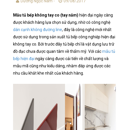
Dương Ngọc Nam -
09/08/2017
Mẫu tủ bếp không tay co (tay nắm)
hiện đại ngày càng
được khách hàng lựa chọn sử dụng, nhờ có công nghệ
dán cạnh không đường line
, đây là công nghệ mới nhất
được sừ dụng trong sản xuất tủ bếp công nghiệp hiện đại
không tay co. Bởi trước đây tủ bếp chỉ là vật dụng lưu trữ
đồ đạc chưa được quan tâm về thẩm mỹ. Với các
mẫu tủ
bếp hiện đại
ngày càng được cải tiến về chất lượng và
mẫu mã cũng như kiểu dáng, nhằm đáp ứng được các
nhu cầu khắt khe nhất của khách hàng.