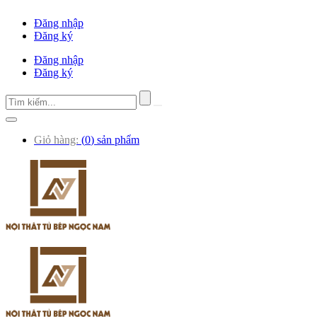
Đăng nhập
Đăng ký
Đăng nhập
Đăng ký
Giỏ hàng:
(
0
) sản phẩm