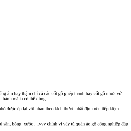
ống ẩm hay thậm chỉ cả các cốt gỗ ghép thanh hay cốt gỗ nhựa với
 thành mà ta có thể dùng.
hỏ được ép lại với nhau theo kích thước nhất định nên tiếp kiệm
ủ sần, bóng, xước ....vvv chính vì vậy tủ quần áo gỗ công nghiệp đáp