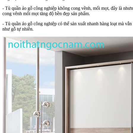
- Tủ quần áo gỗ công nghiệp không cong vênh, mối mọt, đây là nhưng
cong vênh mối mọt tăng độ bền đẹp sản phẩm.
- Tủ quần áo gỗ công nghiệp có thể sản xuất nhanh hàng loạt mà vẫn
như gỗ tự nhiên.