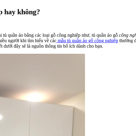
p hay không?
i tủ quần áo bằng các loại gỗ công nghiệp như, tủ quần áo gỗ
công ng
iều người khi tìm hiểu về các
mẫu tủ quần áo gỗ công nghiệp
thường đ
 dưới đây sẽ là nguồn thông tin bổ ích dành cho bạn.