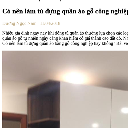
Có nên làm tủ đựng quần áo gỗ công nghiệ
Dương Ngọc Nam -
11/04/2018
Nhiều gia đình ngay nay khi đóng tủ quần áo thường lựa chọn các loạ
quần áo gỗ tự nhiên ngày càng khan hiếm có giá thành cao đắt đỏ. Nh
Có nên làm tủ đựng quần áo bằng gỗ công nghiệp hay không? Bài viết