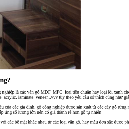
ông?
 nghiệp là các ván gỗ MDF, MFC, loại tiêu chuẩn hay loại lõi xanh ch
acrylic, laminate, veneer...vvv tùy theo yêu cầu sở thích cũng như giá
u của các gia đình. gỗ công nghiệp được sản xuất từ các cây gỗ rừng n
áp ứng số lượng lớn nên có giá thành rẻ hơn gỗ tự nhiên.
với các bề mặt khác nhau từ các loại vân gỗ, hay màu đơn sắc được ph