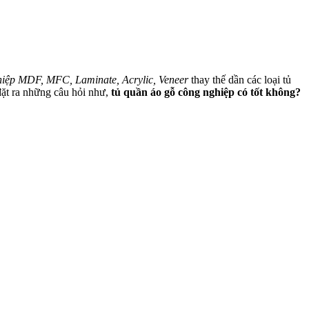
hiệp MDF, MFC, Laminate, Acrylic, Veneer
thay thế dần các loại tủ
ặt ra những câu hỏi như,
tủ quần áo gỗ công nghiệp có tốt không?