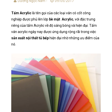
Dương Ngọc Nam -
09/05/2017
Tấm Acrylic
là tên gọi của các loại ván có cốt công
nghiệp được phủ lên lớp
bề mặt Acrylic
, với đặc trưng
riêng của tấm Acrylic về độ sáng bóng và hiện đại. Tấm
ván acrylic ngày nay được ứng dụng rộng rãi trong việc
sản xuất nội thất tủ bếp
hiện đại nhờ những ưu điểm của
nó.