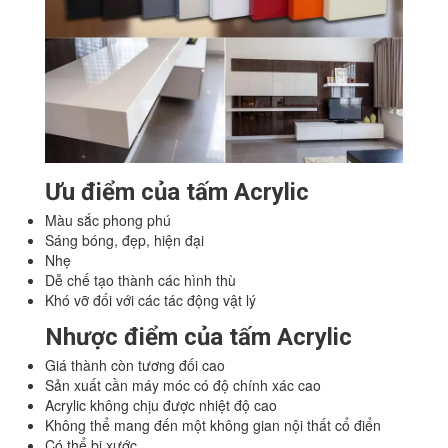
Ưu điểm của tấm Acrylic
Màu sắc phong phú
Sáng bóng, đẹp, hiện đại
Nhẹ
Dễ chế tạo thành các hình thù
Khó vỡ đối với các tác động vật lý
Nhược điểm của tấm Acrylic
Giá thành còn tương đối cao
Sản xuất cần máy móc có độ chính xác cao
Acrylic không chịu được nhiệt độ cao
Không thể mang đến một không gian nội thất cổ điển
Có thể bị xước.