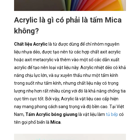
Acrylic là gì có phải là tấm Mica
không?
Chất liệu Acrylic
là từ được dùng để chỉ nhóm nguyên
liệu nhựa dẻo, được tạo nên từ các hợp chất axit acrylic
hoặc axit metacrylic và thêm vào một số các dẫn xuất
acrylic để tạo nên loại vật liệu này. Acrylic nhiệt dẻo có khả
năng chịu lực lớn, và sự xuyên thấu như một tấm kính
trong suốt như tấm kính, nhưng chất liệu này có trọng
lượng nhẹ hơn rất nhiều cùng với đó là khả năng chống tia
cực tím cực tốt. Bởi vậy, Acrylic là vật liệu cao cấp hiện
nay mang phong cách sang trọng và độ bền cao. Tại Việt
Nam,
Tấm Acrylic bóng giương
là vật liệu làm
tủ bếp
có
tên gọi phổ biến là
Mica
.