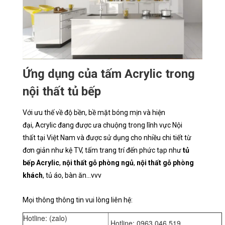
Ứng dụng của tấm Acrylic trong
nội thất tủ bếp
Với ưu thế về độ bền, bề mặt bóng mịn và hiện
đại, Acrylic đang được ưa chuộng trong lĩnh vực Nội
thất tại Việt Nam và được sử dụng cho nhiều chi tiết từ
đơn giản như kệ TV, tấm trang trí đến phức tạp như
tủ
bếp Acrylic
,
nội thất gỗ phòng ngủ
,
nội thất gỗ phòng
khách
, tủ áo, bàn ăn...vvv
Mọi thông thông tin vui lòng liên hệ:
Hotline: (zalo)
Hotline: 0963.046.519