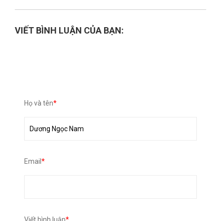
VIẾT BÌNH LUẬN CỦA BẠN:
Họ và tên
*
Email
*
Viết bình luận
*