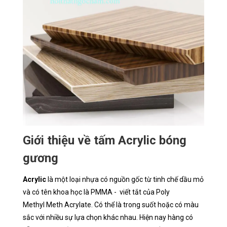
Giới thiệu về tấm Acrylic bóng
gương
Acrylic
là một loại nhựa có nguồn gốc từ tinh chế dầu mỏ
và có tên khoa học là PMMA - viết tắt của Poly
Methyl Meth Acrylate. Có thể là trong suốt hoặc có màu
sắc với nhiều sự lựa chọn khác nhau. Hiện nay hàng có