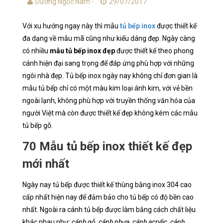
Dương Ngọc Nam -
29/07/2017
Với xu hướng ngay này thì mẫu
tủ bếp inox
được thiết kế
đa dạng về mẫu mã cũng như kiểu dáng đẹp. Ngày càng
có nhiều
mẫu tủ bếp inox đẹp
được thiết kế theo phong
cánh hiện đại sang trọng để đáp ứng phù hợp với những
ngôi nhà đẹp. Tủ bếp inox ngày nay không chỉ đơn gian là
mẫu tủ bếp chỉ có một màu kim loại ánh kim, với vẻ bền
ngoài lạnh, không phù hợp với truyền thống văn hóa của
người Việt mà còn được thiết kế đẹp không kém các mẫu
tủ bếp gỗ.
70 Mẫu tủ bếp inox thiết kế đẹp
mới nhất
Ngày nay tủ bếp được thiết kế thùng bằng inox 304 cao
cấp nhất hiện nay để đảm bảo cho tủ bếp có độ bền cao
nhất. Ngoài ra cánh tủ bếp được làm bằng cách chất liệu
khác nhau như:
cánh gỗ, cánh nhựa, cánh acrylic, cánh