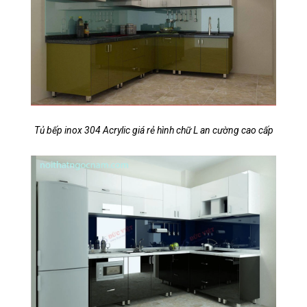
Tủ bếp inox 304 Acrylic giá rẻ hình chữ L an cường cao cấp