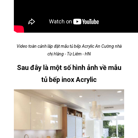
Video toàn cảnh lắp đặt mẫu tủ bếp Acrylic An Cường nhà
chị Hằng - Từ Liêm - HN
Sau đây là một số hình ảnh về mẫu
tủ bếp inox Acrylic