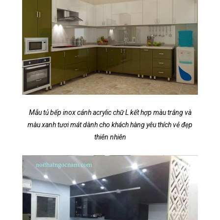
Mẫu tủ bếp inox cánh acrylic chữ L kết hợp màu trắng và
màu xanh tươi mát dành cho khách hàng yêu thích vẻ đẹp
thiên nhiên