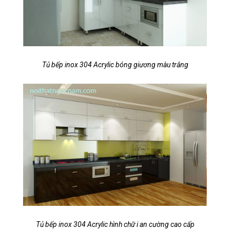
Tủ bếp inox 304 Acrylic bóng giương màu trắng
Tủ bếp inox 304 Acrylic hình chữ i an cường cao cấp