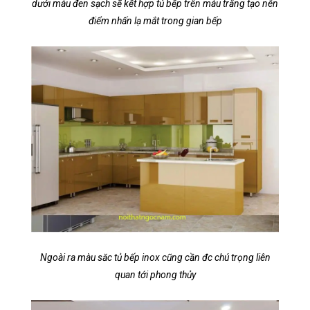
dưới màu đen sạch sẽ kết hợp tủ bếp trên màu trắng tạo nên
điểm nhấn lạ mắt trong gian bếp
Ngoài ra màu săc tủ bếp inox cũng cần đc chú trọng liên
quan tới phong thủy