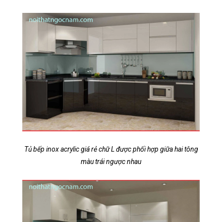
Tủ bếp inox acrylic giá rẻ chữ L được phối hợp giữa hai tông
màu trái ngược nhau