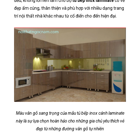
đều, không lỗi nên làm cho bộ
tủ bếp inox laminate
có vẻ
đẹp ấm cúng, thân thiện và phù hợp với nhiều dạng trang
trí nội thất nhà khác nhau từ cổ điển cho đến hiện đại.
Màu vân gỗ sang trọng của mẫu tủ bếp inox cánh laminate
này là sự lựa chọn hoàn hảo cho những gia chủ yêu thích vẻ
đẹp từ những đường vân gỗ tự nhiên