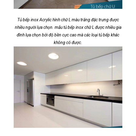
Tủ bếp inox Acrylic hình chữ L màu trắng đặc trưng được
nhiều người lựa chọn. mẫu tủ bếp inox chữ L được nhiều gia
đình lựa chọn bởi độ bền cực cao mà các loại tủ bếp khác
không có được.