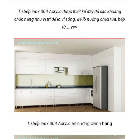
Tủ bếp inox 304 Acrylic được thiết kế đầy đủ các khoang
chức năng như vị trí để lo vi sóng, để lò nướng chậu rửa, bếp
từ....vvv
Tủ bếp inox 304 Acrylic
an cường chính hãng