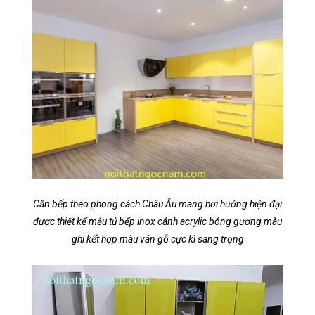
Căn bếp theo phong cách Châu Âu mang hơi hướng hiện đại
được thiết kế mẫu tủ bếp inox cánh acrylic bóng gương màu
ghi kết hợp màu vân gỗ cực kì sang trọng