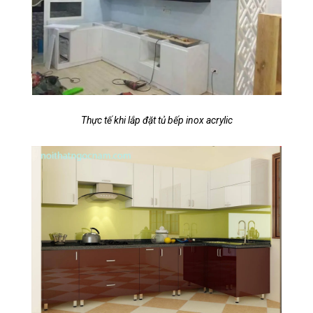
Thực tế khi lắp đặt tủ bếp inox acrylic