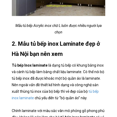
Mẫu tủ bếp Acrylic inox chữ L luôn được nhiều người lựa
chọn
2. Mẫu tủ bếp inox Laminate đẹp ở
Hà Nội bạn nên xem
Tủ bếp Inox laminate
là dạng tủ bếp có khung bằng inox
và cánh tủ bếp làm bằng chất liệu laminate. Có thể nói bộ
tủ bếp inox đã được khoác một bộ quần áo là laminate.
Nên ngoài vấn đề thiết kế hình dạng và công nghệ sản
xuất thùng tủ inox của bộ bếp thì vẻ đẹp của bộ
tủ bếp
inox laminate
chủ yếu đến từ “bộ quần áo” này.
Chính laminate với màu sắc vân mô phỏng gỗ phong phú