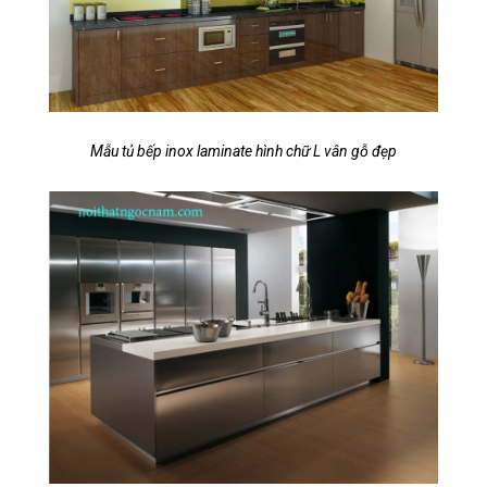
Mẫu tủ bếp inox laminate hình chữ L vân gỗ đẹp