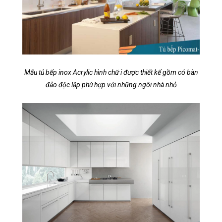
Mẫu tủ bếp inox Acrylic hình chữ i được thiết kế gồm có bàn
đảo độc lập phù hợp với những ngôi nhà nhỏ