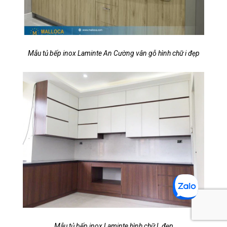
Mẫu tủ bếp inox Laminte An Cường vân gỗ hình chữ i đẹp
Mẫu tủ bếp inox Laminte hình chữ L đẹp