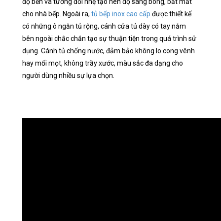
độ bền và tương đối nhẹ tạo nên độ sáng bóng, bắt mắt
cho nhà bếp. Ngoài ra,
tủ bếp inox cao cấp
được thiết kế
có những ô ngăn tủ rộng, cánh cửa tủ dày có tay nắm
bên ngoài chắc chắn tạo sự thuận tiện trong quá trình sử
dụng. Cánh tủ chống nước, đảm bảo không lo cong vênh
hay mối mọt, không trầy xước, màu sắc đa dạng cho
người dùng nhiều sự lựa chọn.