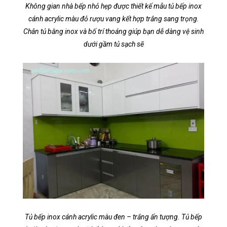
Không gian nhà bếp nhỏ hẹp được thiết kế mẫu tủ bếp inox
cánh acrylic màu đỏ rượu vang kết hợp trắng sang trọng.
Chân tủ bằng inox và bố trí thoáng giúp bạn dễ dàng vệ sinh
dưới gầm tủ sạch sẽ
Tủ bếp inox cánh acrylic màu đen – trắng ấn tượng. Tủ bếp